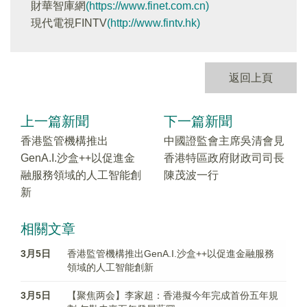
財華智庫網
(https://www.finet.com.cn)
現代電視FINTV
(http://www.fintv.hk)
返回上頁
上一篇新聞
下一篇新聞
香港監管機構推出
中國證監會主席吳清會見
GenA.I.沙盒++以促進金
香港特區政府財政司司長
融服務領域的人工智能創
陳茂波一行
新
相關文章
3月5日
香港監管機構推出GenA.I.沙盒++以促進金融服務
領域的人工智能創新
3月5日
【聚焦两会】李家超：香港擬今年完成首份五年規