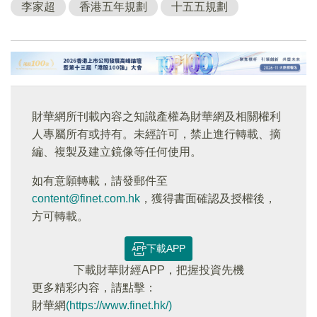
李家超
香港五年規劃
十五五規劃
財華網所刊載內容之知識產權為財華網及相關權利
人專屬所有或持有。未經許可，禁止進行轉載、摘
編、複製及建立鏡像等任何使用。
如有意願轉載，請發郵件至
content@finet.com.hk
，獲得書面確認及授權後，
方可轉載。
下載APP
下載財華財經APP，把握投資先機
更多精彩内容，請點擊：
財華網
(https://www.finet.hk/)