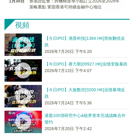
1月30日
香港證監會：跨機構督導小組訂立2026至2028年
策略重點 鞏固香港可持續金融中心地位
視頻
【今日IPO】滴普科技[1384.HK]营收翻倍反
跌
2026年7月20日 下午5:20
【今日IPO】赛力斯[09927.HK]业绩变脸暴跌
2026年7月13日 下午4:07
【今日IPO】大族数控[3200.HK]业绩暴增反
跌
2026年7月24日 下午5:36
港股100强研究中心&链界资本完成战略合作
签约
2026年7月20日 下午2:42