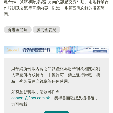
建合作、貨幣和數據統計方面的訊息交流互動、兩地行業合
作培訓及交流等章節內容，以進一步豐富備忘錄的涵蓋範
圍。
香港金管局
澳門金管局
財華網所刊載內容之知識產權為財華網及相關權利
人專屬所有或持有。未經許可，禁止進行轉載、摘
編、複製及建立鏡像等任何使用。
如有意願轉載，請發郵件至
content@finet.com.hk
，獲得書面確認及授權後，
方可轉載。