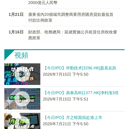
2000億元人民幣
1月21日
廣東省內20個城市調整商業用房購房貸款最低首
付款比例政策
1月16日
財政部、稅務總局：延續實施公共租賃住房稅收優
惠政策
視頻
【今日IPO】华勤技术[3296.HK]盈喜反跌
2026年7月15日 下午5:50
【今日IPO】鼎泰高科[1377.HK]净利涨3倍
2026年7月15日 下午5:51
【今日IPO】月之暗面拟赴港上市
2026年7月21日 下午5:50