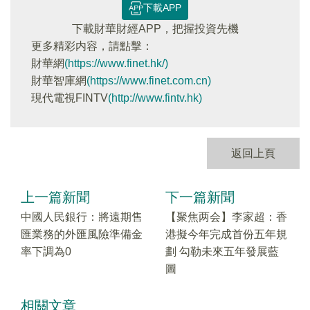
下載APP
下載財華財經APP，把握投資先機
更多精彩内容，請點擊：
財華網
(https://www.finet.hk/)
財華智庫網
(https://www.finet.com.cn)
現代電視FINTV
(http://www.fintv.hk)
返回上頁
上一篇新聞
下一篇新聞
中國人民銀行：將遠期售
【聚焦两会】李家超：香
匯業務的外匯風險準備金
港擬今年完成首份五年規
率下調為0
劃 勾勒未來五年發展藍
圖
相關文章