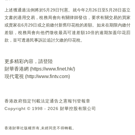
上述獲通過法例將於5月29日刊憲。就今年2月26日至5月28日簽立
文書的適用交易，稅務局會向有關律師發信，要求有關交易的買家
或賣家在6月29日或之前繳付新舊印花稅的差額。如未在期限內繳付
差額，稅務局會向他們徵收最高可達差額10倍的逾期加蓋印花罰
款，並可透過民事訴訟追討欠繳的印花稅。
更多精彩內容，請登陸
財華香港網 (
https://www.finet.hk/
)
現代電視 (
http://www.fintv.com
)
香港政府指定刊載法定通告之憲報刊登報章
Copyright © 1998 - 2026 財華控股有限公司
香港財華社版權所有,未經同意不得轉載。