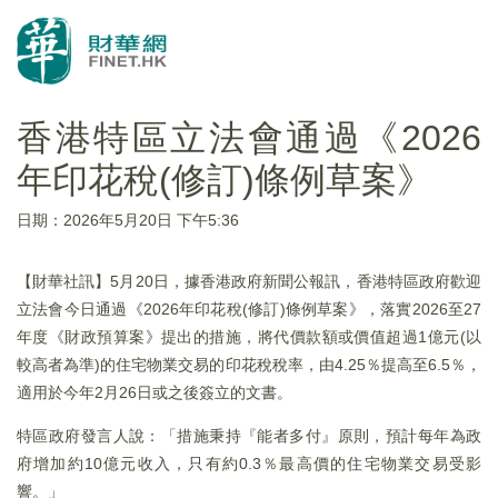
香港特區立法會通過《2026
年印花稅(修訂)條例草案》
日期：2026年5月20日 下午5:36
【財華社訊】5月20日，據香港政府新聞公報訊，香港特區政府歡迎
立法會今日通過《2026年印花稅(修訂)條例草案》，落實2026至27
年度《財政預算案》提出的措施，將代價款額或價值超過1億元(以
較高者為準)的住宅物業交易的印花稅稅率，由4.25％提高至6.5％，
適用於今年2月26日或之後簽立的文書。
特區政府發言人說：「措施秉持『能者多付』原則，預計每年為政
府增加約10億元收入，只有約0.3％最高價的住宅物業交易受影
響。」