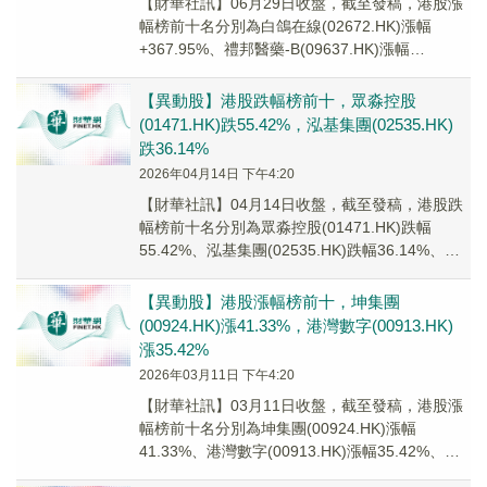
【財華社訊】06月29日收盤，截至發稿，港股漲
幅榜前十名分別為白鴿在線(02672.HK)漲幅
+367.95%、禮邦醫藥-B(09637.HK)漲幅
+103.54%、威訊控股(0...
【異動股】港股跌幅榜前十，眾淼控股
(01471.HK)跌55.42%，泓基集團(02535.HK)
跌36.14%
2026年04月14日 下午4:20
【財華社訊】04月14日收盤，截至發稿，港股跌
幅榜前十名分別為眾淼控股(01471.HK)跌幅
55.42%、泓基集團(02535.HK)跌幅36.14%、中
匯集團(00382.H...
【異動股】港股漲幅榜前十，坤集團
(00924.HK)漲41.33%，港灣數字(00913.HK)
漲35.42%
2026年03月11日 下午4:20
【財華社訊】03月11日收盤，截至發稿，港股漲
幅榜前十名分別為坤集團(00924.HK)漲幅
41.33%、港灣數字(00913.HK)漲幅35.42%、百
勤油服(02178.HK...