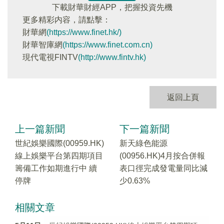
下載財華財經APP，把握投資先機
更多精彩内容，請點擊：
財華網
(https://www.finet.hk/)
財華智庫網
(https://www.finet.com.cn)
現代電視FINTV
(http://www.fintv.hk)
返回上頁
上一篇新聞
下一篇新聞
世紀娛樂國際(00959.HK)
新天綠色能源
線上娛樂平台第四期項目
(00956.HK)4月按合併報
籌備工作如期進行中 續
表口徑完成發電量同比減
停牌
少0.63%
相關文章