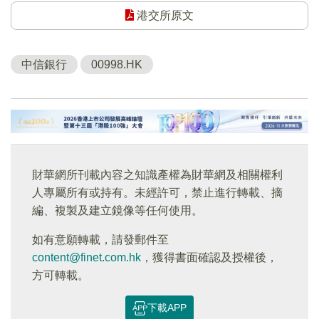
港交所原文
中信銀行
00998.HK
財華網所刊載內容之知識產權為財華網及相關權利
人專屬所有或持有。未經許可，禁止進行轉載、摘
編、複製及建立鏡像等任何使用。
如有意願轉載，請發郵件至
content@finet.com.hk
，獲得書面確認及授權後，
方可轉載。
下載APP