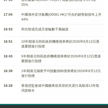
25%
17:04
中國海外宏洋集團(00081.HK)7月合約銷售額按年上升
44%
16:53
和光智成完成天使輪數千萬融資
16:51
10年期港元特區政府機構債券將於2026年8月12日透
過重開進行投標
16:43
5年期港元特區政府機構債券將於2026年8月12日透過
重開進行投標
16:39
1年期港元隔夜平均指數掛鉤債券將於2026年8月12日
進行投標
16:28
香港證監會就中國糖果前高管的失當行為取得13年取
消資格令