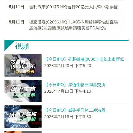
5月11日
吉利汽車(00175.HK)發行20亿元人民幣中期票據
5月11日
復宏漢霖(02696.HK)HLX05-N用於轉移性結直腸
癌治療的1期臨床試驗申請獲美國FDA批准
視頻
【今日IPO】芯碁微装[9630.HK]创上市新低
2026年7月20日 下午5:20
【今日IPO】岸迈生物三闯港交所
2026年7月13日 下午4:10
【今日IPO】威兆半导体二冲港股
2026年7月16日 下午3:50