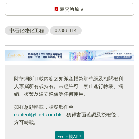
港交所原文
中石化煉化工程
02386.HK
財華網所刊載內容之知識產權為財華網及相關權利
人專屬所有或持有。未經許可，禁止進行轉載、摘
編、複製及建立鏡像等任何使用。
如有意願轉載，請發郵件至
content@finet.com.hk
，獲得書面確認及授權後，
方可轉載。
下載APP