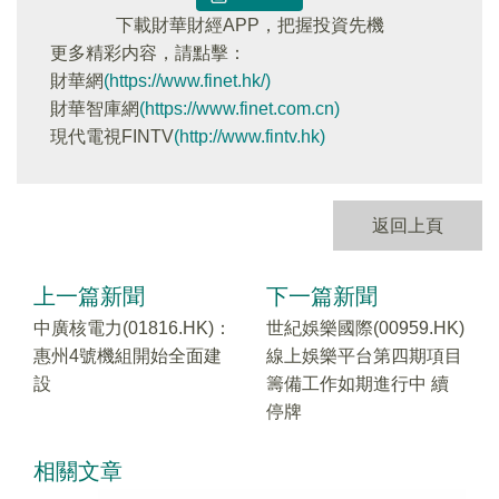
下載財華財經APP，把握投資先機
更多精彩内容，請點擊：
財華網
(https://www.finet.hk/)
財華智庫網
(https://www.finet.com.cn)
現代電視FINTV
(http://www.fintv.hk)
返回上頁
上一篇新聞
下一篇新聞
中廣核電力(01816.HK)：
世紀娛樂國際(00959.HK)
惠州4號機組開始全面建
線上娛樂平台第四期項目
設
籌備工作如期進行中 續
停牌
相關文章