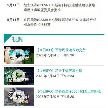
5月11日
復宏漢霖(02696.HK)斯魯利單抗注射液兩項新增
適應症獲歐盟委員會批准
5月11日
京西國際(02339.HK)復牌高開逾80% 立訊精密或
成為最終控股股東
視頻
【今日IPO】百菲乳业递表港交所
2026年7月24日 下午5:36
【今日IPO】芯天下递表港交所
2026年7月14日 下午3:34
【今日IPO】芯碁微装[9630.HK]创上市新低
2026年7月20日 下午5:20