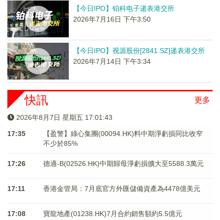
【今日IPO】铂科电子递表港交所
2026年7月16日 下午3:50
【今日IPO】视源股份[2841.SZ]递表港交所
2026年7月14日 下午3:34
快訊
更多
2026年8月7日 星期五 17:01:43
17:35
【盈警】綠心集團(00094.HK)料中期淨虧損同比收窄
不少於85%
17:26
德適-B(02526.HK)中期歸母淨虧損擴大至5588.3萬元
17:11
香港金管局：7月底官方外匯儲備資產為4478億美元
17:08
寶龍地產(01238.HK)7月合約銷售額約5.5億元