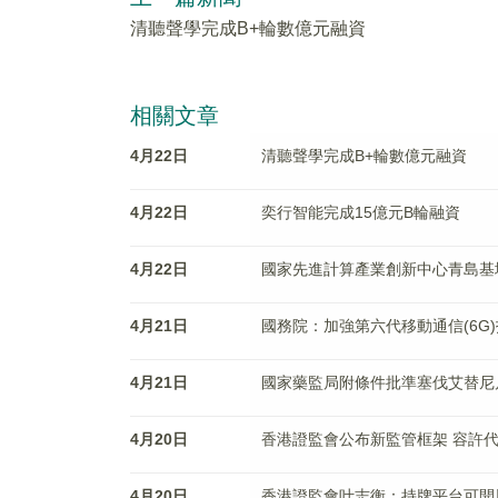
清聽聲學完成B+輪數億元融資
相關文章
4月22日
清聽聲學完成B+輪數億元融資
4月22日
奕行智能完成15億元B輪融資
4月22日
國家先進計算產業創新中心青島基
4月21日
國務院：加強第六代移動通信(6G
4月21日
國家藥監局附條件批準塞伐艾替尼
4月20日
香港證監會公布新監管框架 容許
4月20日
香港證監會叶志衡：持牌平台可開