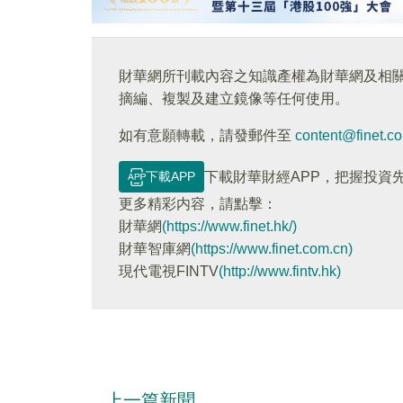
財華網所刊載內容之知識產權為財華網及相
摘編、複製及建立鏡像等任何使用。
如有意願轉載，請發郵件至
content@finet.c
下載APP
下載財華財經APP，把握投資
更多精彩内容，請點擊：
財華網
(https://www.finet.hk/)
財華智庫網
(https://www.finet.com.cn)
現代電視FINTV
(http://www.fintv.hk)
上一篇新聞