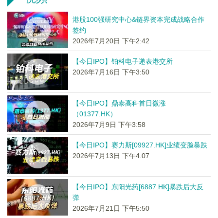
港股100强研究中心&链界资本完成战略合作
签约
2026年7月20日 下午2:42
【今日IPO】铂科电子递表港交所
2026年7月16日 下午3:50
【今日IPO】鼎泰高科首日微涨
（01377.HK）
2026年7月9日 下午3:58
【今日IPO】赛力斯[09927.HK]业绩变脸暴跌
2026年7月13日 下午4:07
【今日IPO】东阳光药[6887.HK]暴跌后大反
弹
2026年7月21日 下午5:50