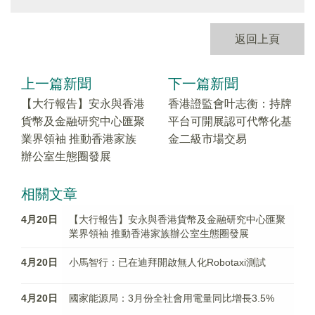
返回上頁
上一篇新聞
下一篇新聞
【大行報告】安永與香港
香港證監會叶志衡：持牌
貨幣及金融研究中心匯聚
平台可開展認可代幣化基
業界領袖 推動香港家族
金二級市場交易
辦公室生態圈發展
相關文章
4月20日
【大行報告】安永與香港貨幣及金融研究中心匯聚
業界領袖 推動香港家族辦公室生態圈發展
4月20日
小馬智行：已在迪拜開啟無人化Robotaxi測試
4月20日
國家能源局：3月份全社會用電量同比增長3.5%