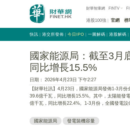
財華智庫網
FINTV
F
港股100強
官網
榜
快訊
港交所發佈
今日IPO
一圖解碼
港股解碼
國家能源局：截至3月
同比增長15.5%
日期：
2026年4月23日 下午2:27
​【財華社訊】4月23日，國家能源局發佈1-3
39.6億千瓦，同比增長15.5%。其中，太陽能發電
億千瓦，同比增長22.4%。1-3月份，全國發電
國家能源局
發電裝機容量