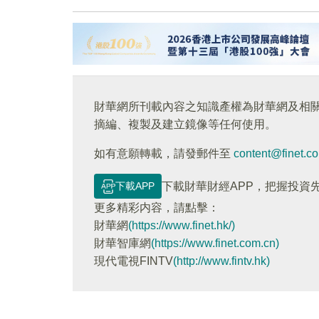
財華網所刊載內容之知識產權為財華網及相
摘編、複製及建立鏡像等任何使用。
如有意願轉載，請發郵件至
content@finet.c
下載APP
下載財華財經APP，把握投資
更多精彩内容，請點擊：
財華網
(https://www.finet.hk/)
財華智庫網
(https://www.finet.com.cn)
現代電視FINTV
(http://www.fintv.hk)