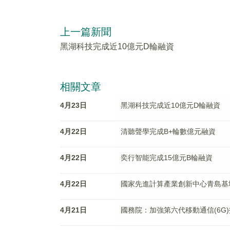
上一篇新聞
黑湖科技完成近10億元D輪融資
相關文章
4月23日
黑湖科技完成近10億元D輪融資
4月22日
清聽聲學完成B+輪數億元融資
4月22日
奕行智能完成15億元B輪融資
4月22日
國家先進計算產業創新中心青島基
4月21日
國務院：加強第六代移動通信(6G