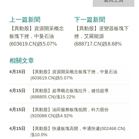
上一篇新聞
下一篇新聞
【異動股】資源開采概念
【異動股】逆變器板塊下
板塊下挫，中曼石油
挫，艾羅能源
(603619.CN)跌5.07%
(688717.CN)跌8.68%
相關文章
4月15日
【異動股】資源開采概念板塊下挫，中曼石油
(603619.CN)跌5.07%
4月15日
【異動股】超導概念板塊拉升，健信超導
(688805.CN)漲15.22%
4月15日
【異動股】油田服務板塊低開，科力股份
(920088.CN)跌4.92%
4月15日
【異動股】快遞板塊高開，申通快遞(002468.CN)
漲10.0%