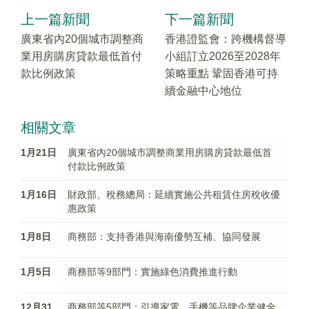
上一篇新聞
下一篇新聞
廣東省內20個城市調整商
香港證監會：跨機構督導
業用房購房貸款最低首付
小組訂立2026至2028年
款比例政策
策略重點 鞏固香港可持
續金融中心地位
相關文章
1月21日
廣東省內20個城市調整商業用房購房貸款最低首
付款比例政策
1月16日
財政部、稅務總局：延續實施公共租賃住房稅收優
惠政策
1月8日
商務部：支持香港與海南優勢互補、協同發展
1月5日
商務部等9部門：實施綠色消費推進行動
12月31
商務部等5部門：引導家電、手機等品牌企業健全