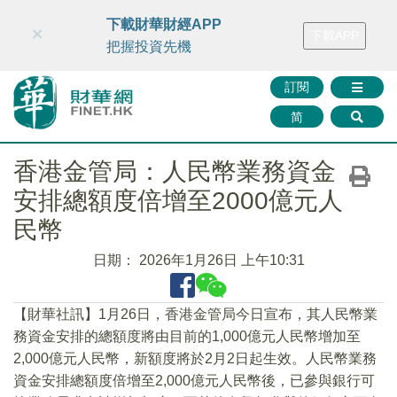
財華智庫網
FINTV
FINMETA
財華證券
媒體矩陣
下載財華財經APP
×
下載APP
智庫沙龍
聯絡我們
把握投資先機
訂閱
简
香港金管局：人民幣業務資金
安排總額度倍增至2000億元人
民幣
日期：
2026年1月26日 上午10:31
【財華社訊】1月26日，香港金管局今日宣布，其人民幣業
務資金安排的總額度將由目前的1,000億元人民幣增加至
2,000億元人民幣，新額度將於2月2日起生效。人民幣業務
資金安排總額度倍增至2,000億元人民幣後，已參與銀行可