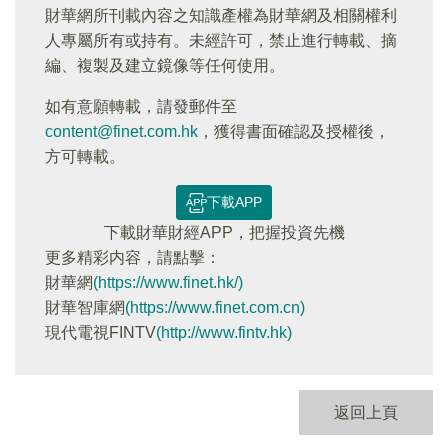
財華網所刊載內容之知識產權為財華網及相關權利
人專屬所有或持有。未經許可，禁止進行轉載、摘
編、複製及建立鏡像等任何使用。
如有意願轉載，請發郵件至
content@finet.com.hk
，獲得書面確認及授權後，
方可轉載。
下載APP
下載財華財經APP，把握投資先機
更多精彩内容，請點擊：
財華網
(https://www.finet.hk/)
財華智庫網
(https://www.finet.com.cn)
現代電視FINTV
(http://www.fintv.hk)
返回上頁