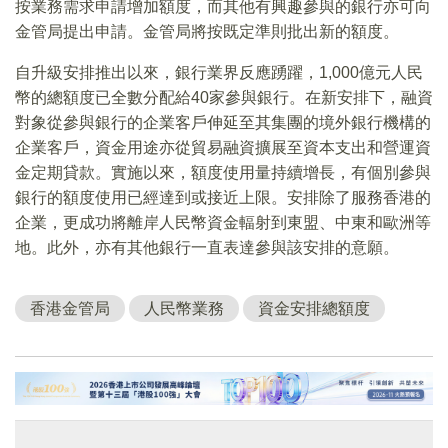
按業務需求申請增加額度，而其他有興趣參與的銀行亦可向
金管局提出申請。金管局將按既定準則批出新的額度。
自升級安排推出以來，銀行業界反應踴躍，1,000億元人民
幣的總額度已全數分配給40家參與銀行。在新安排下，融資
對象從參與銀行的企業客戶伸延至其集團的境外銀行機構的
企業客戶，資金用途亦從貿易融資擴展至資本支出和營運資
金定期貸款。實施以來，額度使用量持續增長，有個別參與
銀行的額度使用已經達到或接近上限。安排除了服務香港的
企業，更成功將離岸人民幣資金輻射到東盟、中東和歐洲等
地。此外，亦有其他銀行一直表達參與該安排的意願。
香港金管局
人民幣業務
資金安排總額度