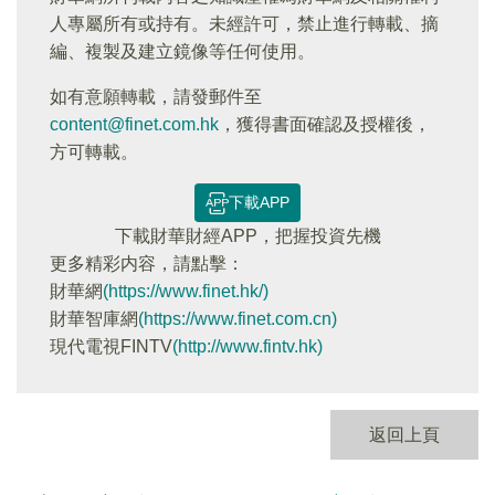
人專屬所有或持有。未經許可，禁止進行轉載、摘
編、複製及建立鏡像等任何使用。
如有意願轉載，請發郵件至
content@finet.com.hk
，獲得書面確認及授權後，
方可轉載。
下載APP
下載財華財經APP，把握投資先機
更多精彩内容，請點擊：
財華網
(https://www.finet.hk/)
財華智庫網
(https://www.finet.com.cn)
現代電視FINTV
(http://www.fintv.hk)
返回上頁