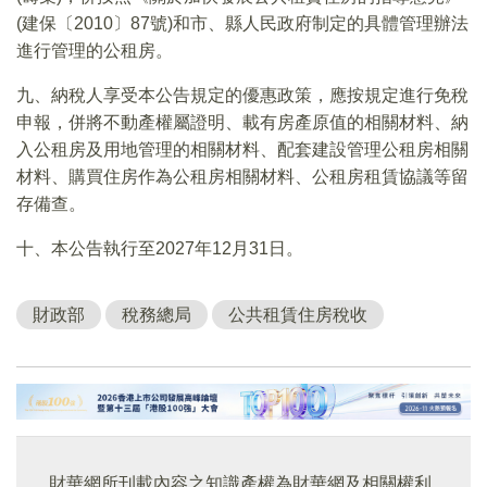
(建保〔2010〕87號)和市、縣人民政府制定的具體管理辦法
進行管理的公租房。
九、納稅人享受本公告規定的優惠政策，應按規定進行免稅
申報，併將不動產權屬證明、載有房產原值的相關材料、納
入公租房及用地管理的相關材料、配套建設管理公租房相關
材料、購買住房作為公租房相關材料、公租房租賃協議等留
存備查。
十、本公告執行至2027年12月31日。
財政部
稅務總局
公共租賃住房稅收
財華網所刊載內容之知識產權為財華網及相關權利