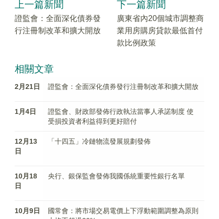
上一篇新聞
下一篇新聞
證監會：全面深化債券發
廣東省內20個城市調整商
行注冊制改革和擴大開放
業用房購房貸款最低首付
款比例政策
相關文章
2月21日
證監會：全面深化債券發行注冊制改革和擴大開放
1月4日
證監會、財政部發佈行政執法當事人承諾制度 使
受損投資者利益得到更好賠付
12月13
「十四五」冷鏈物流發展規劃發佈
日
10月18
央行、銀保監會發佈我國係統重要性銀行名單
日
10月9日
國常會：將市場交易電價上下浮動範圍調整為原則