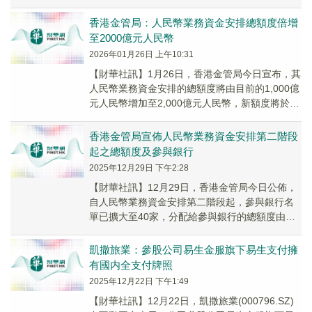
及人民幣計價），以加速人民幣國際化進程。...
香港金管局：人民幣業務資金安排總額度倍增
至2000億元人民幣
2026年01月26日 上午10:31
【財華社訊】1月26日，香港金管局今日宣布，其
人民幣業務資金安排的總額度將由目前的1,000億
元人民幣增加至2,000億元人民幣，新額度將於2
月2日起生效。人民幣業務資金安排總額...
香港金管局宣佈人民幣業務資金安排第二階段
起之總額度及參與銀行
2025年12月29日 下午2:28
【財華社訊】12月29日，香港金管局今日公佈，
自人民幣業務資金安排第二階段起，參與銀行名
單已擴大至40家，分配給參與銀行的總額度由前
階段的500億元人民幣增加至1,000億元人民...
凱撒旅業：參股公司易生金服旗下易生支付擁
有國内全支付牌照
2025年12月22日 下午1:49
【財華社訊】12月22日，凱撒旅業(000796.SZ)