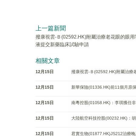
上一篇新聞
撥康視雲-Ｂ(02592.HK)附屬治療老花眼的眼用
液提交新藥臨床試驗申請
相關文章
12月15日
撥康視雲-Ｂ(02592.HK)附
12月15日
新華保險(01336.HK)前11個月
12月15日
南粵控股(01058.HK)：李琪獲任
12月15日
大陸航空科技控股(00232.HK)
12月15日
君實生物(01877.HK)JS21