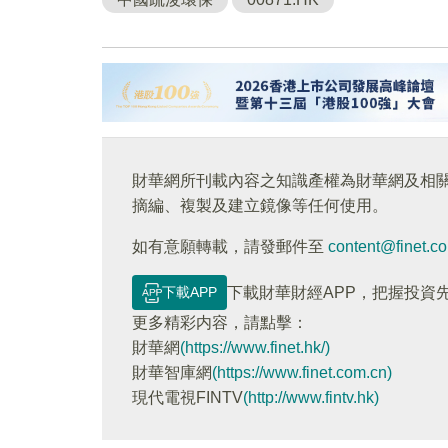
財華網所刊載內容之知識產權為財華網及相
摘編、複製及建立鏡像等任何使用。
如有意願轉載，請發郵件至
content@finet.c
下載APP
下載財華財經APP，把握投資
更多精彩内容，請點擊：
財華網
(https://www.finet.hk/)
財華智庫網
(https://www.finet.com.cn)
現代電視FINTV
(http://www.fintv.hk)