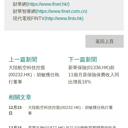
財華網
(https://www.finet.hk/)
財華智庫網
(https://www.finet.com.cn)
現代電視FINTV
(http://www.fintv.hk)
返回上頁
上一篇新聞
下一篇新聞
大陸航空科技控股
新華保險(01336.HK)前
(00232.HK)：胡敏獲任執
11個月原保險保費收入同
行董事
比增長16%
相關文章
12月15
大陸航空科技控股(00232.HK)：胡敏獲任執行董
日
事
12月15
君實生物(01877.HK)JS212治療晚期實體瘤的臨床