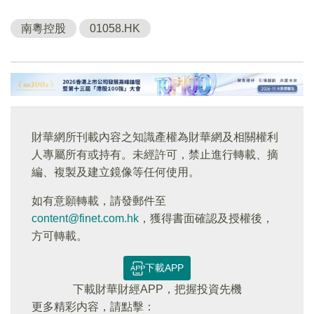
南粵控股
01058.HK
財華網所刊載內容之知識產權為財華網及相關權利
人專屬所有或持有。未經許可，禁止進行轉載、摘
編、複製及建立鏡像等任何使用。
如有意願轉載，請發郵件至
content@finet.com.hk
，獲得書面確認及授權後，
方可轉載。
下載APP
下載財華財經APP，把握投資先機
更多精彩内容，請點擊：