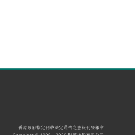
香港政府指定刊載法定通告之憲報刊登報章