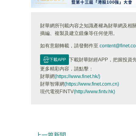
財華網所刊載內容之知識產權為財華網及相
摘編、複製及建立鏡像等任何使用。
如有意願轉載，請發郵件至
content@finet.c
下載APP
下載財華財經APP，把握投資
更多精彩内容，請點擊：
財華網
(https://www.finet.hk/)
財華智庫網
(https://www.finet.com.cn)
現代電視FINTV
(http://www.fintv.hk)
上一篇新聞