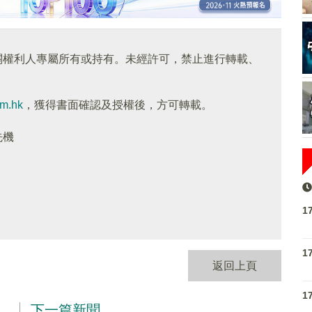
關權利人專屬所有或持有。未經許可，禁止進行轉載、
om.hk
，獲得書面確認及授權後，方可轉載。
先機
1
1
返回上頁
1
下一篇新聞