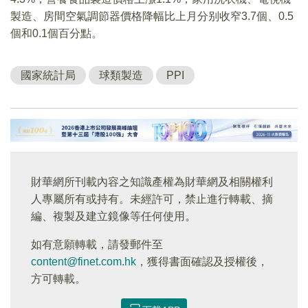
製造、房間空氣調節器價格降幅比上月分别收窄3.7個、0.5
個和0.1個百分點。
國家統計局
球類製造
PPI
財華網所刊載內容之知識產權為財華網及相關權利
人專屬所有或持有。未經許可，禁止進行轉載、摘
編、複製及建立鏡像等任何使用。
如有意願轉載，請發郵件至
content@finet.com.hk
，獲得書面確認及授權後，
方可轉載。