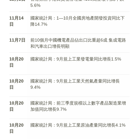
5.6%
11月14
國家統計局：1—10月全國房地產開發投資同比下
日
降14.7%
11月7日
前10個月中國機電產品佔出口比重超6成 集成電路
和汽車出口增長明顯
10月20
國家統計局：9月規上工業發電量同比增長1.5%
日
10月20
國家統計局：9月規上工業天然氣產量同比增長
日
9.4%
10月20
國家統計局：前三季度規模以上數字產品製造業增
日
加值同比增長9.7%
10月20
國家統計局：9月規上工業原油產量同比增長4.1%
日