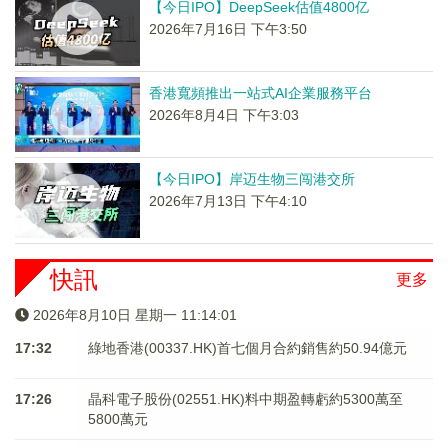
【今日IPO】DeepSeek估值4800亿
2026年7月16日 下午3:50
香港寬頻推出一站式AI企業服務平台
2026年8月4日 下午3:03
【今日IPO】岸迈生物三闯港交所
2026年7月13日 下午4:10
快訊
更多
2026年8月10日 星期一 11:14:01
17:32
綠地香港(00337.HK)首七個月合約銷售約50.94億元
17:26
晶科電子股份(02551.HK)料中期盈轉虧約5300萬至
5800萬元