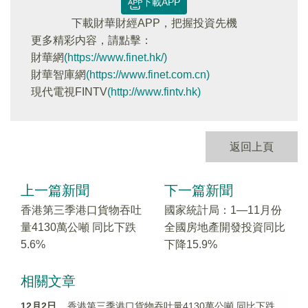
下載APP
下載財華財經APP，把握投資先機
更多精彩内容，請點擊：
財華網
(https://www.finet.hk/)
財華智庫網
(https://www.finet.com.cn)
現代電視FINTV
(http://www.fintv.hk)
返回上頁
上一篇新聞
下一篇新聞
香港第三季港口貨物吞吐
國家統計局：1—11月份
量4130萬公噸 同比下跌
全國房地產開發投資同比
5.6%
下降15.9%
相關文章
12月2日
香港第三季港口貨物吞吐量4130萬公噸 同比下跌