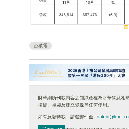
台積電
財華網所刊載內容之知識產權為財華網及相
摘編、複製及建立鏡像等任何使用。
如有意願轉載，請發郵件至
content@finet.c