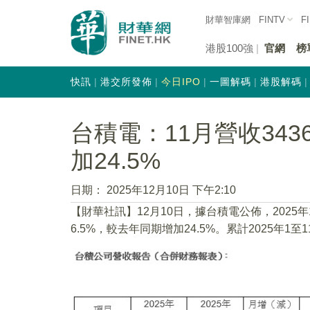
財華智庫網
FINTV
F
港股100強
官網
榜
快訊
港交所發佈
今日IPO
一圖解碼
港股解碼
台積電：11月營收343
加24.5%
日期：
2025年12月10日 下午2:10
【財華社訊】12月10日，據台積電公佈，2025年
6.5%，較去年同期增加24.5%。累計2025年1