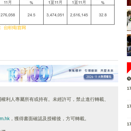
1
關權利人專屬所有或持有。未經許可，禁止進行轉載、
1
om.hk
，獲得書面確認及授權後，方可轉載。
1