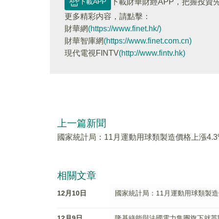
下載APP
下載財華財經APP，把握投資
更多精彩内容，請點擊：
財華網
(https://www.finet.hk/)
財華智庫網
(https://www.finet.com.cn)
現代電視FINTV
(http://www.fintv.hk)
上一篇新聞
國家統計局：11月運動用球類製造價格上漲4.3
相關文章
12月10日
國家統計局：11月運動用球類製造價
12月9日
隆基綠能與法國電力集團旗下就英國L