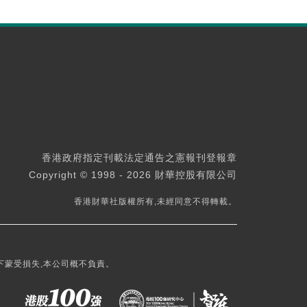
香港政府指定刊載法定通告之憲報刊登報章
Copyright © 1998 - 2026 財華控股有限公司
香港財華社版權所有,未經同意不得轉載。
下蒙受損失,本公司概不負責。