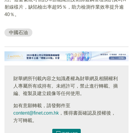
射線樣片，缺陷檢出率超95％，助力檢測作業效率提升逾
40％。
中國石油
財華網所刊載內容之知識產權為財華網及相關權利
人專屬所有或持有。未經許可，禁止進行轉載、摘
編、複製及建立鏡像等任何使用。
如有意願轉載，請發郵件至
content@finet.com.hk
，獲得書面確認及授權後，
方可轉載。