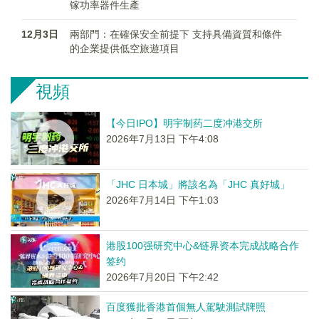
镓功率器件生產
12月3日
兩部門：在確保安全前提下 支持具備資質和條件
的企業提供低空旅遊項目
視頻
【今日IPO】明宇制药二度冲港交所
2026年7月13日 下午4:08
「JHC 日本城」將該名為「JHC 真好城」
2026年7月14日 下午1:03
港股100强研究中心&链界资本完成战略合作
签约
2026年7月20日 下午2:42
百度獲批香港首個無人駕駛測試牌照