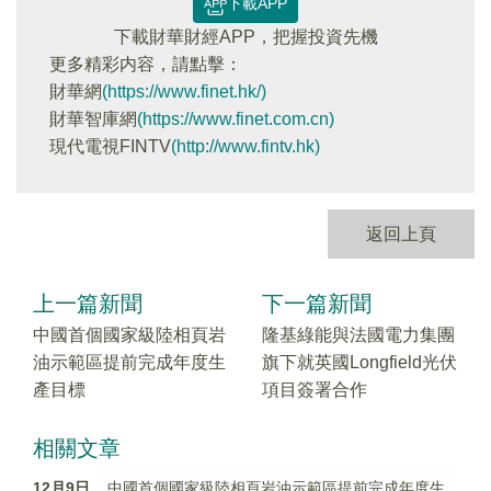
下載APP
下載財華財經APP，把握投資先機
更多精彩内容，請點擊：
財華網
(https://www.finet.hk/)
財華智庫網
(https://www.finet.com.cn)
現代電視FINTV
(http://www.fintv.hk)
返回上頁
上一篇新聞
下一篇新聞
中國首個國家級陸相頁岩
隆基綠能與法國電力集團
油示範區提前完成年度生
旗下就英國Longfield光伏
產目標
項目簽署合作
相關文章
12月9日
中國首個國家級陸相頁岩油示範區提前完成年度生