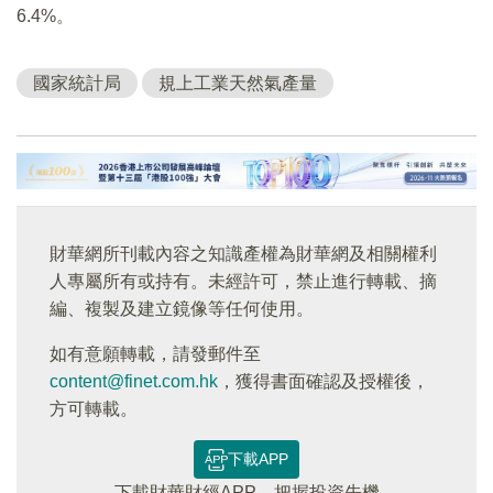
6.4%。
國家統計局
規上工業天然氣產量
財華網所刊載內容之知識產權為財華網及相關權利
人專屬所有或持有。未經許可，禁止進行轉載、摘
編、複製及建立鏡像等任何使用。
如有意願轉載，請發郵件至
content@finet.com.hk
，獲得書面確認及授權後，
方可轉載。
下載APP
下載財華財經APP，把握投資先機