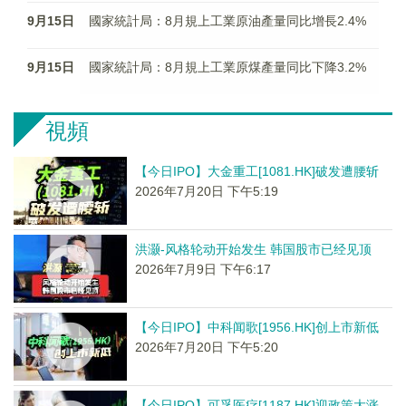
9月15日
國家統計局：8月規上工業原油產量同比增長2.4%
9月15日
國家統計局：8月規上工業原煤產量同比下降3.2%
視頻
【今日IPO】大金重工[1081.HK]破发遭腰斩
2026年7月20日 下午5:19
洪灏-风格轮动开始发生 韩国股市已经见顶
2026年7月9日 下午6:17
【今日IPO】中科闻歌[1956.HK]创上市新低
2026年7月20日 下午5:20
【今日IPO】可孚医疗[1187.HK]迎政策大涨