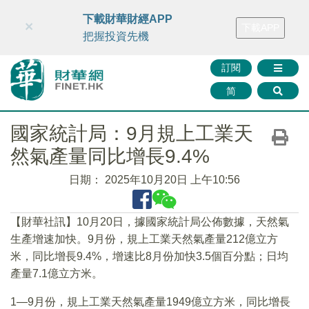
財華智庫網
FINTV
FINMETA
財華證券
媒體矩陣
下載財華財經APP
×
下載APP
智庫沙龍
聯絡我們
把握投資先機
訂閱
简
國家統計局：9月規上工業天
然氣產量同比增長9.4%
日期：
2025年10月20日 上午10:56
【財華社訊】10月20日，據國家統計局公佈數據，天然氣
生產增速加快。9月份，規上工業天然氣產量212億立方
米，同比增長9.4%，增速比8月份加快3.5個百分點；日均
產量7.1億立方米。
1—9月份，規上工業天然氣產量1949億立方米，同比增長