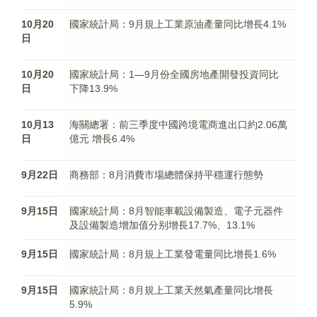
10月20
國家統計局：9月規上工業原油產量同比增長4.1%
日
10月20
國家統計局：1—9月份全國房地產開發投資同比
日
下降13.9%
10月13
海關總署：前三季度中國跨境電商進出口約2.06萬
日
億元 增長6.4%
9月22日
商務部：8月消費市場總體保持平穩運行態勢
9月15日
國家統計局：8月智能車載設備製造、電子元器件
及設備製造增加值分别增長17.7%、13.1%
9月15日
國家統計局：8月規上工業發電量同比增長1.6%
9月15日
國家統計局：8月規上工業天然氣產量同比增長
5.9%