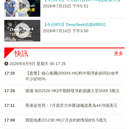
2026年7月15日 下午5:51
【今日IPO】DeepSeek估值4800亿
2026年7月16日 下午3:50
快訊
更多
2026年8月9日 星期天 06:17:25
17:35
【盈警】綠心集團(00094.HK)料中期淨虧損同比收窄
不少於85%
17:26
德適-B(02526.HK)中期歸母淨虧損擴大至5588.3萬元
17:11
香港金管局：7月底官方外匯儲備資產為4478億美元
17:08
寶龍地產(01238.HK)7月合約銷售額約5.5億元