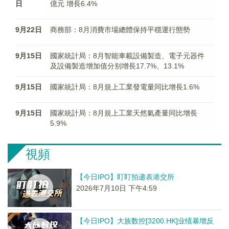
日
億元 增長6.4%
9月22日
商務部：8月消費市場總體保持平穩運行態勢
9月15日
國家統計局：8月智能車載設備製造、電子元器件
及設備製造增加值分别增長17.7%、13.1%
9月15日
國家統計局：8月規上工業發電量同比增長1.6%
9月15日
國家統計局：8月規上工業天然氣產量同比增長
5.9%
視頻
【今日IPO】盯盯拍递表港交所
2026年7月10日 下午4:59
【今日IPO】大族数控[3200.HK]业绩暴增反