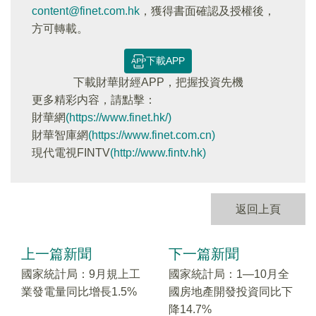
content@finet.com.hk
，獲得書面確認及授權後，
方可轉載。
下載APP
下載財華財經APP，把握投資先機
更多精彩内容，請點擊：
財華網
(https://www.finet.hk/)
財華智庫網
(https://www.finet.com.cn)
現代電視FINTV
(http://www.fintv.hk)
返回上頁
上一篇新聞
下一篇新聞
國家統計局：9月規上工
國家統計局：1—10月全
業發電量同比增長1.5%
國房地產開發投資同比下
降14.7%