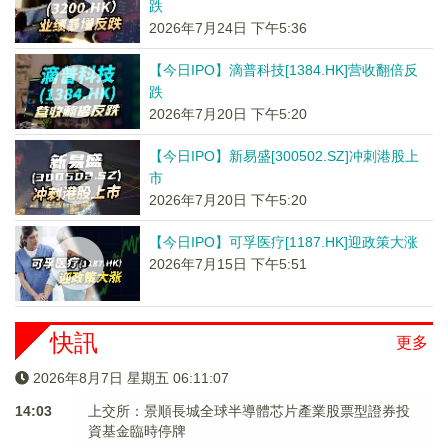
跌
2026年7月24日 下午5:36
【今日IPO】滴普科技[1384.HK]营收翻倍反
跌
2026年7月20日 下午5:20
【今日IPO】新易盛[300502.SZ]冲刺港股上
市
2026年7月20日 下午5:20
【今日IPO】可孚医疗[1187.HK]迎政策大涨
2026年7月15日 下午5:51
快訊
更多
2026年8月7日 星期五 06:11:07
14:03
上交所：景順長城全球半導體芯片產業股票型證券投
資基金臨時停牌