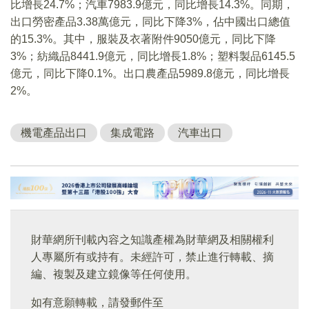
比增長24.7%；汽車7983.9億元，同比增長14.3%。同期，
出口勞密產品3.38萬億元，同比下降3%，佔中國出口總值
的15.3%。其中，服裝及衣著附件9050億元，同比下降
3%；紡織品8441.9億元，同比增長1.8%；塑料製品6145.5
億元，同比下降0.1%。出口農產品5989.8億元，同比增長
2%。
機電產品出口
集成電路
汽車出口
財華網所刊載內容之知識產權為財華網及相關權利
人專屬所有或持有。未經許可，禁止進行轉載、摘
編、複製及建立鏡像等任何使用。
如有意願轉載，請發郵件至