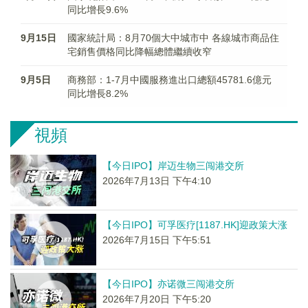
同比增長9.6%
9月15日
國家統計局：8月70個大中城市中 各線城市商品住
宅銷售價格同比降幅總體繼續收窄
9月5日
商務部：1-7月中國服務進出口總額45781.6億元
同比增長8.2%
視頻
【今日IPO】岸迈生物三闯港交所
2026年7月13日 下午4:10
【今日IPO】可孚医疗[1187.HK]迎政策大涨
2026年7月15日 下午5:51
【今日IPO】亦诺微三闯港交所
2026年7月20日 下午5:20