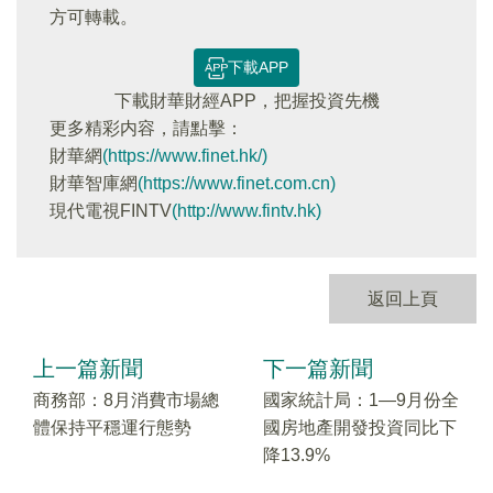
方可轉載。
下載APP
下載財華財經APP，把握投資先機
更多精彩内容，請點擊：
財華網
(https://www.finet.hk/)
財華智庫網
(https://www.finet.com.cn)
現代電視FINTV
(http://www.fintv.hk)
返回上頁
上一篇新聞
下一篇新聞
商務部：8月消費市場總
國家統計局：1—9月份全
體保持平穩運行態勢
國房地產開發投資同比下
降13.9%