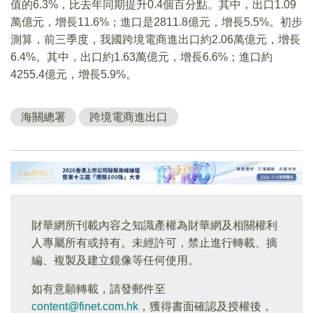
值的6.3%，比去年同期提升0.4個百分點。其中，出口1.09
萬億元，增長11.6%；進口是2811.8億元，增長5.5%。初步
測算，前三季度，我國跨境電商進出口約2.06萬億元，增長
6.4%。其中，出口約1.63萬億元，增長6.6%；進口約
4255.4億元，增長5.9%。
海關總署
跨境電商進出口
財華網所刊載內容之知識產權為財華網及相關權利
人專屬所有或持有。未經許可，禁止進行轉載、摘
編、複製及建立鏡像等任何使用。
如有意願轉載，請發郵件至
content@finet.com.hk
，獲得書面確認及授權後，