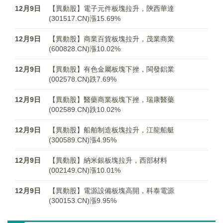
12月9日
【異動股】電子元件板塊拉升，陝西華達
(301517.CN)漲15.69%
12月9日
【異動股】商業百貨板塊拉升，茂業商業
(600828.CN)漲10.02%
12月9日
【異動股】有色金屬板塊下挫，閩發鋁業
(002578.CN)跌7.69%
12月9日
【異動股】醫藥商業板塊下挫，瑞康醫藥
(002589.CN)跌10.02%
12月9日
【異動股】船舶制造板塊拉升，江龍船艇
(300589.CN)漲4.95%
12月9日
【異動股】納米銀板塊拉升，西部材料
(002149.CN)漲10.01%
12月9日
【異動股】電源設備板塊高開，科泰電源
(300153.CN)漲9.95%