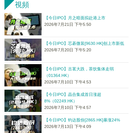
視頻
【今日IPO】月之暗面拟赴港上市
2026年7月21日 下午5:50
【今日IPO】芯碁微装[9630.HK]创上市新低
2026年7月20日 下午5:20
【今日IPO】古茗大跌，茶饮集体走弱
（01364.HK）
2026年7月10日 下午4:53
【今日IPO】晶合集成首日涨超
8%（02249.HK）
2026年7月10日 下午4:57
【今日IPO】钧达股份[2865.HK]暴涨24%
2026年7月13日 下午4:09