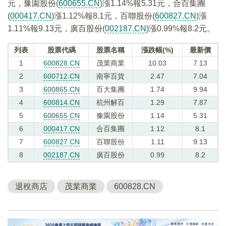
元，豫園股份(
600655.CN
)漲1.14%報5.31元，合百集團
(
000417.CN
)漲1.12%報8.1元，百聯股份(
600827.CN
)漲
1.11%報9.13元，廣百股份(
002187.CN
)漲0.99%報8.2元。
列表
股票代碼
股票名稱
漲跌幅(%)
最新價
1
600828.CN
茂業商業
10.03
7.13
2
600712.CN
南寧百貨
2.47
7.04
3
600865.CN
百大集團
1.74
9.94
4
600814.CN
杭州解百
1.29
7.87
5
600655.CN
豫園股份
1.14
5.31
6
000417.CN
合百集團
1.12
8.1
7
600827.CN
百聯股份
1.11
9.13
8
002187.CN
廣百股份
0.99
8.2
退稅商店
茂業商業
600828.CN