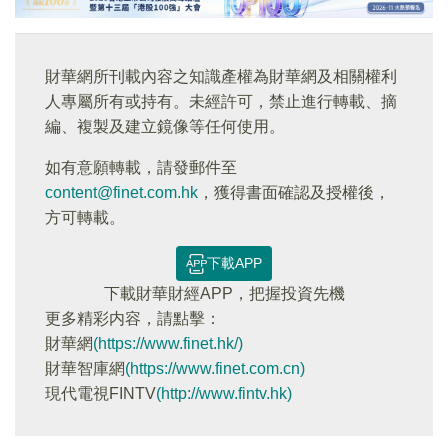
財華網所刊載內容之知識產權為財華網及相關權利
人專屬所有或持有。未經許可，禁止進行轉載、摘
編、複製及建立鏡像等任何使用。
如有意願轉載，請發郵件至
content@finet.com.hk
，獲得書面確認及授權後，
方可轉載。
下載APP
下載財華財經APP，把握投資先機
更多精彩内容，請點擊：
財華網
(https://www.finet.hk/)
財華智庫網
(https://www.finet.com.cn)
現代電視FINTV
(http://www.fintv.hk)