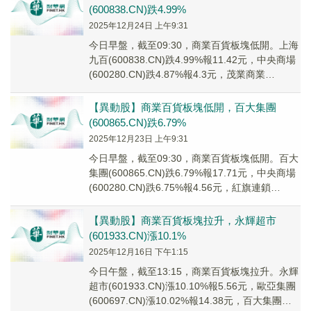
(600838.CN)跌4.99%
2025年12月24日 上午9:31
今日早盤，截至09:30，商業百貨板塊低開。上海
九百(600838.CN)跌4.99%報11.42元，中央商場
(600280.CN)跌4.87%報4.3元，茂業商業
(600828...
【異動股】商業百貨板塊低開，百大集團
(600865.CN)跌6.79%
2025年12月23日 上午9:31
今日早盤，截至09:30，商業百貨板塊低開。百大
集團(600865.CN)跌6.79%報17.71元，中央商場
(600280.CN)跌6.75%報4.56元，紅旗連鎖
(00269...
【異動股】商業百貨板塊拉升，永輝超市
(601933.CN)漲10.1%
2025年12月16日 下午1:15
今日午盤，截至13:15，商業百貨板塊拉升。永輝
超市(601933.CN)漲10.10%報5.56元，歐亞集團
(600697.CN)漲10.02%報14.38元，百大集團