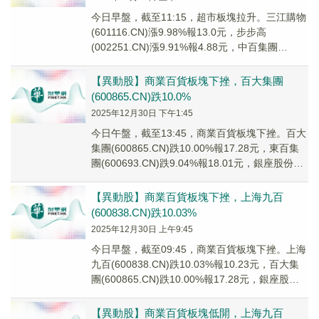
今日早盤，截至11:15，超市板塊拉升。三江購物
(601116.CN)漲9.98%報13.0元，步步高
(002251.CN)漲9.91%報4.88元，中百集團
(000759.CN...
【異動股】商業百貨板塊下挫，百大集團
(600865.CN)跌10.0%
2025年12月30日 下午1:45
今日午盤，截至13:45，商業百貨板塊下挫。百大
集團(600865.CN)跌10.00%報17.28元，東百集
團(600693.CN)跌9.04%報18.01元，銀座股份
(600...
【異動股】商業百貨板塊下挫，上海九百
(600838.CN)跌10.03%
2025年12月30日 上午9:45
今日早盤，截至09:45，商業百貨板塊下挫。上海
九百(600838.CN)跌10.03%報10.23元，百大集
團(600865.CN)跌10.00%報17.28元，銀座股份
(60...
【異動股】商業百貨板塊低開，上海九百