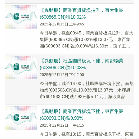
(600...
【異動股】商業百貨板塊拉升，百大集團
(600865.CN)漲10.02%
2025年12月15日 上午9:45
今日早盤，截至09:45，商業百貨板塊拉升。百大
集團(600865.CN)漲10.02%報13.07元，東百集
團(600693.CN)漲10.00%報16.39元，孩子王
(301...
【異動股】社區團購板塊下挫，南都物業
(603506.CN)跌10.03%
2025年12月12日 下午2:00
今日午盤，截至14:00，社區團購板塊下挫。南都
物業(603506.CN)跌10.03%報13.37元，永輝超
市(601933.CN)跌7.93%報5.11元，海欣食品
(0027...
【異動股】商業百貨板塊下挫，東百集團
(600693.CN)跌9.99%
2025年12月12日 下午1:15
今日午盤，截至13:15，商業百貨板塊下挫。東百