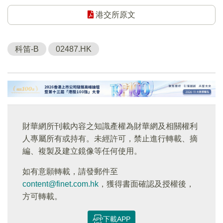
港交所原文
科笛-B
02487.HK
財華網所刊載內容之知識產權為財華網及相關權利
人專屬所有或持有。未經許可，禁止進行轉載、摘
編、複製及建立鏡像等任何使用。
如有意願轉載，請發郵件至
content@finet.com.hk
，獲得書面確認及授權後，
方可轉載。
下載APP