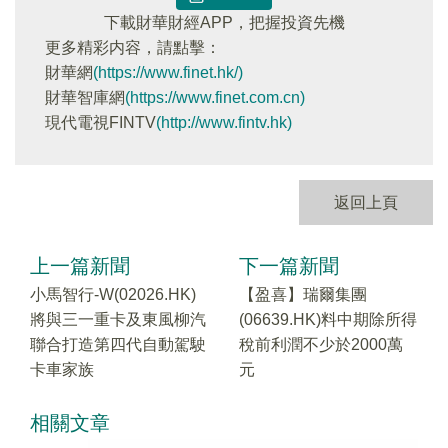
下載財華財經APP，把握投資先機
更多精彩内容，請點擊：
財華網
(https://www.finet.hk/)
財華智庫網
(https://www.finet.com.cn)
現代電視FINTV
(http://www.fintv.hk)
返回上頁
上一篇新聞
下一篇新聞
小馬智行-W(02026.HK)
【盈喜】瑞爾集團
將與三一重卡及東風柳汽
(06639.HK)料中期除所得
聯合打造第四代自動駕駛
稅前利潤不少於2000萬
卡車家族
元
相關文章