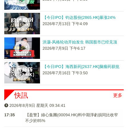
【今日IPO】钧达股份[2865.HK]暴涨24%
2026年7月13日 下午4:09
洪灏-风格轮动开始发生 韩国股市已经见顶
2026年7月9日 下午6:17
【今日IPO】海西新药[2637.HK]脑瘤药获批
2026年7月16日 下午3:50
快訊
更多
2026年8月9日 星期天 09:34:41
17:35
【盈警】綠心集團(00094.HK)料中期淨虧損同比收窄
不少於85%