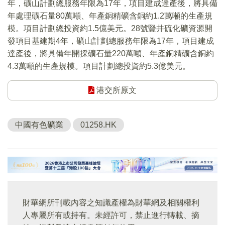
年，礦山計劃總服務年限為17年，項目建成達產後，將具備
年處理礦石量80萬噸、年產銅精礦含銅約1.2萬噸的生產規
模。項目計劃總投資約1.5億美元。28號豎井硫化礦資源開
發項目基建期4年，礦山計劃總服務年限為17年，項目建成
達產後，將具備年開採礦石量220萬噸、年產銅精礦含銅約
4.3萬噸的生產規模。項目計劃總投資約5.3億美元。
港交所原文
中國有色礦業
01258.HK
財華網所刊載內容之知識產權為財華網及相關權利
人專屬所有或持有。未經許可，禁止進行轉載、摘