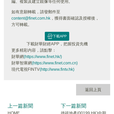
編、複製及建立鏡像等任何使用。
如有意願轉載，請發郵件至
content@finet.com.hk
，獲得書面確認及授權後，
方可轉載。
下載APP
下載財華財經APP，把握投資先機
更多精彩内容，請點擊：
財華網
(https://www.finet.hk/)
財華智庫網
(https://www.finet.com.cn)
現代電視FINTV
(http://www.fintv.hk)
返回上頁
上一篇新聞
下一篇新聞
HOME
德祥地產(00199.HK)中期