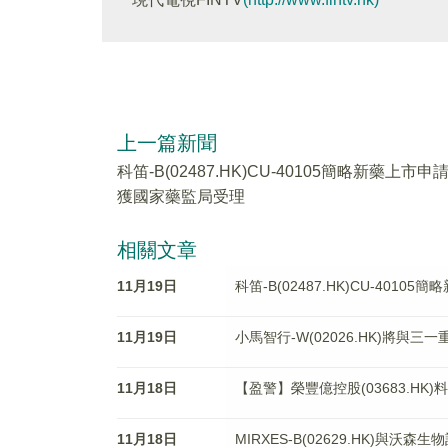
上一篇新聞
科笛-B(02487.HK)CU-40105簡略新藥上市申
獲國家藥監局受理
相關文章
11月19日
科笛-B(02487.HK)CU-401
11月19日
小馬智行-W(02026.HK)將
11月18日
【盈警】榮豐億控股(03683.H
11月18日
MIRXES-B(02629.HK)與沃