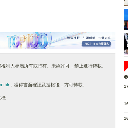
關權利人專屬所有或持有。未經許可，禁止進行轉載、
om.hk
，獲得書面確認及授權後，方可轉載。
1
先機
1
1