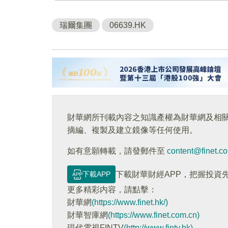
瑞爾集團
06639.HK
財華網所刊載內容之知識產權為財華網及相
摘編、複製及建立鏡像等任何使用。
如有意願轉載，請發郵件至
content@finet.c
下載APP
下載財華財經APP，把握投資
更多精彩内容，請點擊：
財華網
(https://www.finet.hk/)
財華智庫網
(https://www.finet.com.cn)
現代電視FINTV
(http://www.fintv.hk)