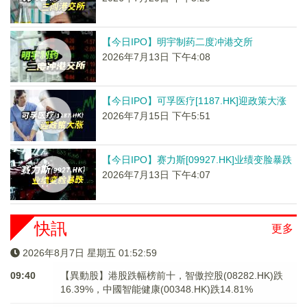
【今日IPO】明宇制药二度冲港交所
2026年7月13日 下午4:08
【今日IPO】可孚医疗[1187.HK]迎政策大涨
2026年7月15日 下午5:51
【今日IPO】赛力斯[09927.HK]业绩变脸暴跌
2026年7月13日 下午4:07
快訊
更多
2026年8月7日 星期五 01:52:59
09:40
【異動股】港股跌幅榜前十，智傲控股(08282.HK)跌
16.39%，中國智能健康(00348.HK)跌14.81%