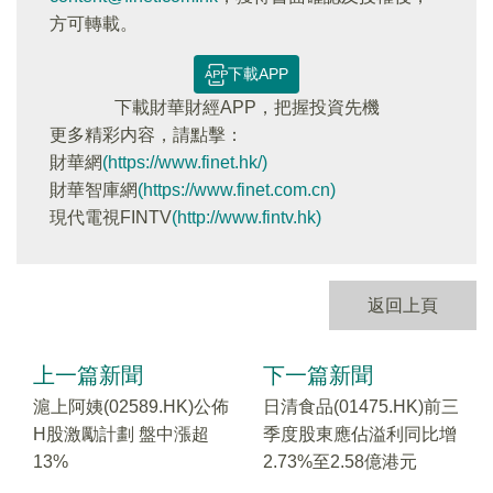
方可轉載。
下載APP
下載財華財經APP，把握投資先機
更多精彩内容，請點擊：
財華網
(https://www.finet.hk/)
財華智庫網
(https://www.finet.com.cn)
現代電視FINTV
(http://www.fintv.hk)
返回上頁
上一篇新聞
下一篇新聞
滬上阿姨(02589.HK)公佈
日清食品(01475.HK)前三
H股激勵計劃 盤中漲超
季度股東應佔溢利同比增
13%
2.73%至2.58億港元