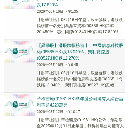
跌17.820%
2026年06月16日 下午1:35
【財華社訊】06月16日午盤，截至發稿，港股跌
幅榜前十名分別為鼎立資本(00356.HK)跌幅
20.450%、惠生國際(01340.HK)跌幅17.820%、
萬華媒體(00426...
【異動股】港股跌幅榜前十，中國信息科技股
權(08565.HK)跌13.040%，聚利寶控股
(08527.HK)跌12.270%
2026年06月16日 上午9:45
【財華社訊】06月16日早盤，截至發稿，港股跌
幅榜前十名分別為中國信息科技股權(08565.HK)
跌幅13.040%、聚利寶控股(08527.HK)跌幅
12.270%、劍虹集團控...
華檢醫療(01931.HK)料年度公司擁有人綜合溢
利不超4220萬元
2026年03月12日 上午10:17
【財華社訊】華檢醫療(01931.HK)公佈，預期截
至2025年12月31日止年度，錄得歸屬公司擁有人