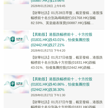
(00887.HK)漲19.66%
2026年01月28日 上午9:45
【財華社訊】01月28日早盤，截至發稿，港股漲
幅榜前十名分別為鳴鳴很忙(01768.HK)漲幅
82.59%、英皇鐘表珠寶(00887.HK)漲幅
19.66%、長飛光纖光纜(068...
【異動股】港股跌幅榜前十，十方控股
(01831.HK)跌43.01%，怡俊集團控股
(02442.HK)跌27.21%
2026年01月27日 下午4:20
【財華社訊】01月27日收盤，截至發稿，港股跌
幅榜前十名分別為十方控股(01831.HK)跌幅
43.01%、怡俊集團控股(02442.HK)跌幅
27.21%、辰罡科技(08131...
【異動股】港股跌幅榜前十，十方控股
(01831.HK)跌40.86%，怡俊集團控股
(02442.HK)跌38.30%
2026年01月27日 下午1:30
【財華社訊】01月27日午盤，截至發稿，港股跌
幅榜前十名分別為十方控股(01831.HK)跌幅