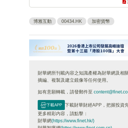
博雅互動
00434.HK
加密貨幣
財華網所刊載內容之知識產權為財華網及相
摘編、複製及建立鏡像等任何使用。
如有意願轉載，請發郵件至
content@finet.c
下載APP
下載財華財經APP，把握投資
更多精彩内容，請點擊：
財華網
(https://www.finet.hk/)
財華智庫網
(https://www.finet.com.cn)