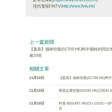
現代電視FINTV
(http://www.fintv.hk)
上一篇新聞
【盈喜】德林控股(01709.HK)料中期純利同比
逾20倍
相關文章
11月10日
【盈喜】德林控股(01709.HK)
11月10日
易居企業控股(02048.HK)已與
11月10日
科笛-B(02487.HK)CU-10
言