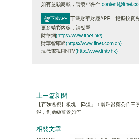
如有意願轉載，請發郵件至
content@finet.c
下載APP
下載財華財經APP，把握投資
更多精彩内容，請點擊：
財華網
(https://www.finet.hk/)
財華智庫網
(https://www.finet.com.cn)
現代電視FINTV
(http://www.fintv.hk)
上一篇新聞
【百強透視】板塊「降溫」！麗珠醫藥公佈三
報，創新藥前景如何
相關文章