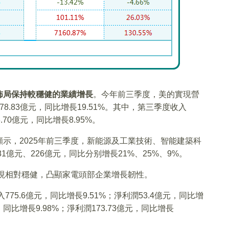
佈局保持較穩健的業績增長
。今年前三季度，美的實現營
378.83億元，同比增長19.51%。其中，第三季度收入
8.70億元，同比增長8.95%。
示，2025年前三季度，新能源及工業技術、智能建築科
1億元、226億元，同比分别增長21%、25%、9%。
表現相對穩健，凸顯家電頭部企業增長韌性。
75.6億元，同比增長9.51%；淨利潤53.4億元，同比增
，同比增長9.98%；淨利潤173.73億元，同比增長