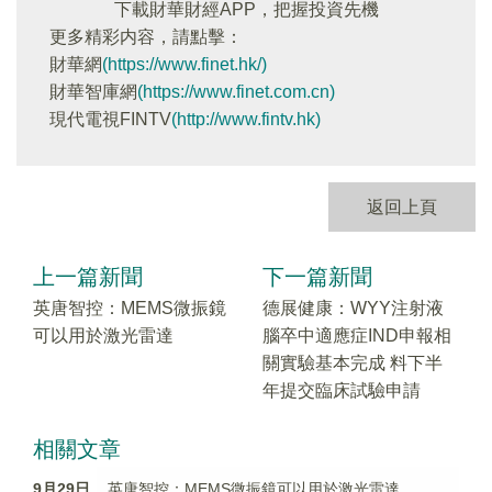
下載財華財經APP，把握投資先機
更多精彩内容，請點擊：
財華網
(https://www.finet.hk/)
財華智庫網
(https://www.finet.com.cn)
現代電視FINTV
(http://www.fintv.hk)
返回上頁
上一篇新聞
下一篇新聞
英唐智控：MEMS微振鏡
德展健康：WYY注射液
可以用於激光雷達
腦卒中適應症IND申報相
關實驗基本完成 料下半
年提交臨床試驗申請
相關文章
9月29日
英唐智控：MEMS微振鏡可以用於激光雷達