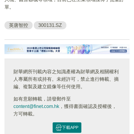
單。
英唐智控
300131.SZ
財華網所刊載內容之知識產權為財華網及相關權利
人專屬所有或持有。未經許可，禁止進行轉載、摘
編、複製及建立鏡像等任何使用。
如有意願轉載，請發郵件至
content@finet.com.hk
，獲得書面確認及授權後，
方可轉載。
下載APP