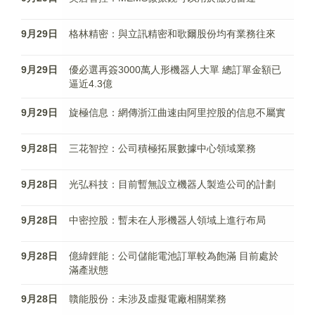
9月29日
格林精密：與立訊精密和歌爾股份均有業務往來
9月29日
優必選再簽3000萬人形機器人大單 總訂單金額已
逼近4.3億
9月29日
旋極信息：網傳浙江曲速由阿里控股的信息不屬實
9月28日
三花智控：公司積極拓展數據中心領域業務
9月28日
光弘科技：目前暫無設立機器人製造公司的計劃
9月28日
中密控股：暫未在人形機器人領域上進行布局
9月28日
億緯鋰能：公司儲能電池訂單較為飽滿 目前處於
滿產狀態
9月28日
贛能股份：未涉及虛擬電廠相關業務