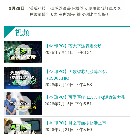
9月28日
漢威科技：傳感器產品在機器人應用領域訂單及客
戶數量較年初均有所增長 營收佔比同步提升
視頻
【今日IPO】芯天下递表港交所
2026年7月14日 下午3:34
【今日IPO】天数智芯配股筹70亿
（09903.HK）
2026年7月10日 下午4:58
【今日IPO】可孚医疗[1187.HK]迎政策大涨
2026年7月15日 下午5:51
【今日IPO】月之暗面拟赴港上市
2026年7月21日 下午5:50