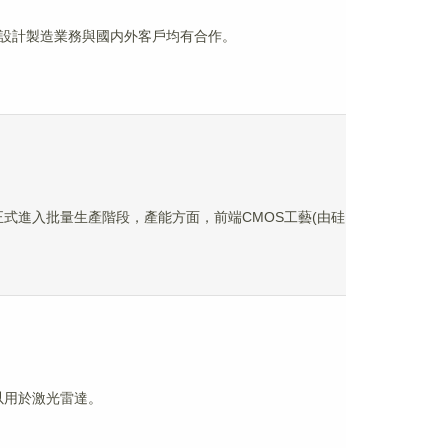
、芯片設計製造業務與國内外客戶均有合作。
鏡已正式進入批量生產階段，產能方面，前端CMOS工藝(由硅
可以用於激光雷達。