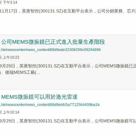
日 下午3:14
11月17日，英唐智控(300131.SZ)在互動平台表示，公司分銷業務
：公司MEMS微振鏡已正式進入批量生產階段
net.hk/newscenter/news_content/68d9ede32308299c09294896
日 上午10:22
月29日，英唐智控(300131.SZ)在互動平台表示，公司MEMS微振
、後端MEMS工藝(...
MEMS微振鏡可以用於激光雷達
net.hk/newscenter/news_content/68d9ebfc5a7712564409ba1b
日 上午10:14
月29日，英唐智控(300131.SZ)在互動平台表示，公司MEMS微振鏡