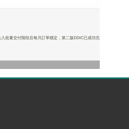
C已進入批量交付階段且每月訂單穩定，第二版DDIC已成功完