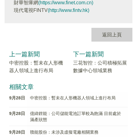
財華智庫網
(https://www.finet.com.cn)
現代電視FINTV
(http://www.fintv.hk)
返回上頁
上一篇新聞
下一篇新聞
中密控股：暫未在人形機
三花智控：公司積極拓展
器人領域上進行布局
數據中心領域業務
相關文章
9月28日
中密控股：暫未在人形機器人領域上進行布局
9月28日
億緯鋰能：公司儲能電池訂單較為飽滿 目前處於
滿產狀態
9月28日
贛能股份：未涉及虛擬電廠相關業務