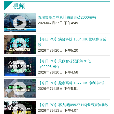
視頻
奇瑞集團全球累計銷量突破2000萬輛
2026年7月27日 下午4:49
【今日IPO】滴普科技[1384.HK]营收翻倍反
跌
2026年7月20日 下午5:20
【今日IPO】天数智芯配股筹70亿
（09903.HK）
2026年7月10日 下午4:58
【今日IPO】鼎泰高科[1377.HK]净利涨3倍
2026年7月15日 下午5:51
【今日IPO】赛力斯[09927.HK]业绩变脸暴跌
2026年7月13日 下午4:07