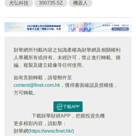
光弘科技
300735.SZ
機器人
財華網所刊載內容之知識產權為財華網及相關權利
人專屬所有或持有。未經許可，禁止進行轉載、摘
編、複製及建立鏡像等任何使用。
如有意願轉載，請發郵件至
content@finet.com.hk
，獲得書面確認及授權後，
方可轉載。
下載APP
下載財華財經APP，把握投資先機
更多精彩内容，請點擊：
財華網
(https://www.finet.hk/)