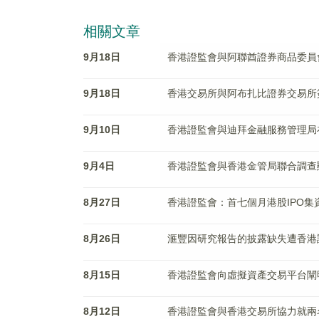
相關文章
9月18日
香港證監會與阿聯酋證券商品委員
9月18日
香港交易所與阿布扎比證券交易所
9月10日
香港證監會與迪拜金融服務管理局
9月4日
香港證監會與香港金管局聯合調查
8月27日
香港證監會：首七個月港股IPO集資
8月26日
滙豐因研究報告的披露缺失遭香港
8月15日
香港證監會向虛擬資產交易平台闡
8月12日
香港證監會與香港交易所協力就兩