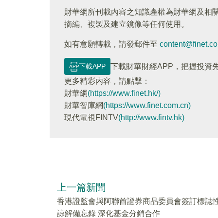
財華網所刊載內容之知識產權為財華網及相
摘編、複製及建立鏡像等任何使用。
如有意願轉載，請發郵件至
content@finet.c
下載APP
下載財華財經APP，把握投資
更多精彩内容，請點擊：
財華網
(https://www.finet.hk/)
財華智庫網
(https://www.finet.com.cn)
現代電視FINTV
(http://www.fintv.hk)
上一篇新聞
香港證監會與阿聯酋證券商品委員會簽訂標誌
諒解備忘錄 深化基金分銷合作