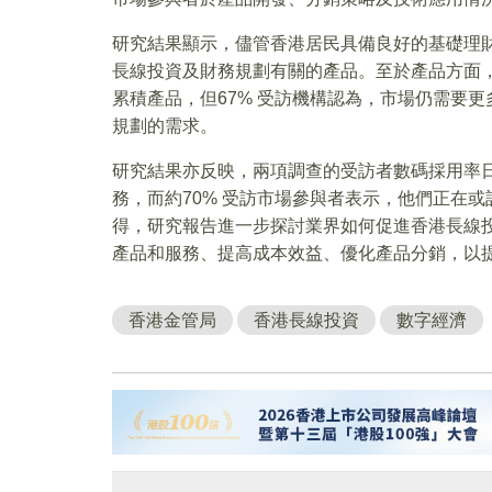
研究結果顯示，儘管香港居民具備良好的基礎理
長線投資及財務規劃有關的產品。至於產品方面
累積產品，但67% 受訪機構認為，市場仍需要
規劃的需求。
研究結果亦反映，兩項調查的受訪者數碼採用率日
務，而約70% 受訪市場參與者表示，他們正在
得，研究報告進一步探討業界如何促進香港長線
產品和服務、提高成本效益、優化產品分銷，以
香港金管局
香港長線投資
數字經濟