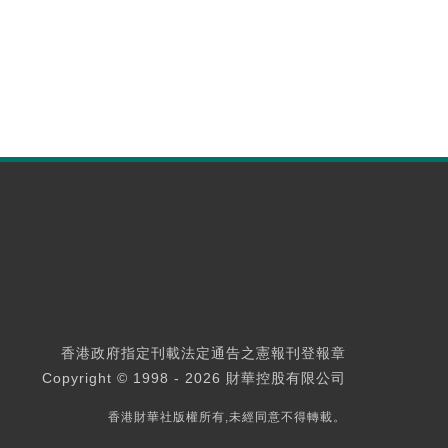
香港政府指定刊載法定通告之憲報刊登報章
Copyright © 1998 - 2026 財華控股有限公司
香港財華社版權所有,未經同意不得轉載。