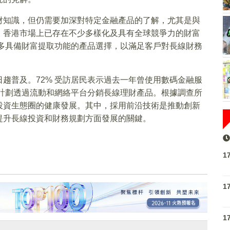
財知識，但仍需要加深對特定金融產品的了解，尤其是與
，香港市場上已存在不少多樣化及具有全球競爭力的財富
更多具備財富提取功能的產品選擇，以滿足客戶對長線財務
趨普及。72% 受訪居民表示過去一年曾使用數碼金融服
或計劃透過流動和網絡平台分銷長線理財產品。根據調查所
投資生態圈的健康發展。其中，採用前沿技術是推動創新
提升長線投資和財務規劃方面發展的關鍵。
1
1
1