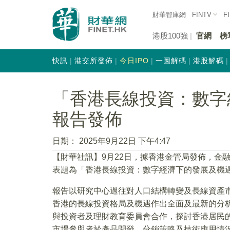
財華智庫網
FINTV
F
港股100強
官網
榜
快訊
港交所發佈
今日IPO
一圖解碼
港股解碼
「香港長線投資：數字
報告發佈
日期：
2025年9月22日 下午4:47
【財華社訊】9月22日，據香港金管局發佈，金
表題為「香港長線投資：數字經濟下的發展及機
報告以研究中心過往對人口結構轉變及長線資產
香港的長線投資格局及機遇作出全面及最新的分
與投資者及理財教育委員會合作，探討香港居民
市場參與者於產品開發、分銷策略及技術應用情