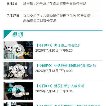
9月1日
港交所：證券及衍生產品市場全日暫停交易
7月17日
香港交易所：八號颱風信號現正生效 證券及衍生
產品市場全日暫停交易
視頻
【今日IPO】亦诺微三闯港交所
2026年7月20日 下午5:20
【今日IPO】钧达股份[2865.HK]暴涨24%
2026年7月13日 下午4:09
【今日IPO】港股打新步入破发潮
2026年7月14日 下午3:34