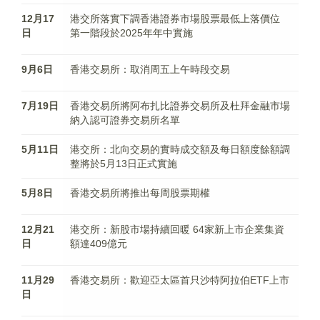
12月17
港交所落實下調香港證券市場股票最低上落價位
日
第一階段於2025年年中實施
9月6日
香港交易所：取消周五上午時段交易
7月19日
香港交易所將阿布扎比證券交易所及杜拜金融市場
納入認可證券交易所名單
5月11日
港交所：北向交易的實時成交額及每日額度餘額調
整將於5月13日正式實施
5月8日
香港交易所將推出每周股票期權
12月21
港交所：新股市場持續回暖 64家新上市企業集資
日
額達409億元
11月29
香港交易所：歡迎亞太區首只沙特阿拉伯ETF上市
日