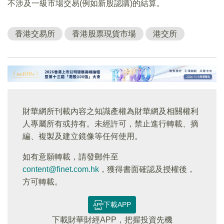
不涉及一級市場交易(例如新股認購)的結算。
香港交易所
香港股票現貨市場
港交所
財華網所刊載內容之知識產權為財華網及相關權利
人專屬所有或持有。未經許可，禁止進行轉載、摘
編、複製及建立鏡像等任何使用。
如有意願轉載，請發郵件至
content@finet.com.hk
，獲得書面確認及授權後，
方可轉載。
下載APP
下載財華財經APP，把握投資先機