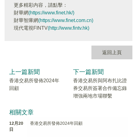
更多精彩内容，請點擊：
財華網
(https://www.finet.hk/)
財華智庫網
(https://www.finet.com.cn)
現代電視FINTV
(http://www.fintv.hk)
返回上頁
上一篇新聞
下一篇新聞
香港交易所發佈2024年
香港交易所與阿布扎比證
回顧
券交易所簽署合作備忘錄
增強兩地市場聯繫
相關文章
12月20
香港交易所發佈2024年回顧
日