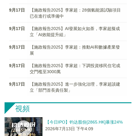
9月17日
【施政報告2025】李家超：28個氫能源試驗項目
已在進行或準備中
9月17日
【施政報告2025】AI發展如火如荼，李家超擬成
立「AI效能提升組」
9月17日
【施政報告2025】李家超：推動AI和數據產業發
展
9月17日
【施政報告2025】李家超：下調投資移民住宅成
交門檻至3000萬
9月17日
【施政報告2025】進一步強化治理，李家超談建
立「部門首長責任製」
視頻
【今日IPO】钧达股份[2865.HK]暴涨24%
2026年7月13日 下午4:09