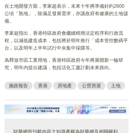
在土地開發方面，李家超表示，未來十年將準備好約2600
公頃「熟地」，除滿足發展需求，亦讓政府有健康的土地儲
備。
李家超指出，香港特區政府會繼續精簡法定程序和行政流
程，以減低建造成本，包括將於明年推行「成本管控數碼平
台」以及明年上半年試行中央集中採購等。
為釋放市區工業用地，香港特區政府今年將展開新一輪研
究，明年内提出建議，包括活化工廈計劃未來路向。
施政報告
香港
房地產
公營房屋
土地
財華網所刊載內容之知識產權為財華網及相關權利