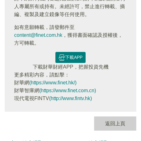
人專屬所有或持有。未經許可，禁止進行轉載、摘
編、複製及建立鏡像等任何使用。
如有意願轉載，請發郵件至
content@finet.com.hk
，獲得書面確認及授權後，
方可轉載。
下載APP
下載財華財經APP，把握投資先機
更多精彩内容，請點擊：
財華網
(https://www.finet.hk/)
財華智庫網
(https://www.finet.com.cn)
現代電視FINTV
(http://www.fintv.hk)
返回上頁