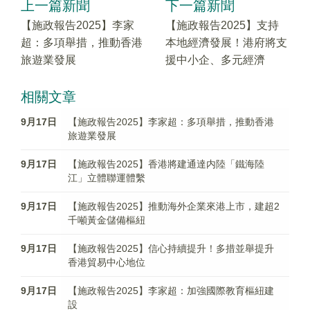
上一篇新聞
下一篇新聞
【施政報告2025】李家
【施政報告2025】支持
超：多項舉措，推動香港
本地經濟發展！港府將支
旅遊業發展
援中小企、多元經濟
相關文章
9月17日
【施政報告2025】李家超：多項舉措，推動香港
旅遊業發展
9月17日
【施政報告2025】香港將建通達内陸「鐵海陸
江」立體聯運體繫
9月17日
【施政報告2025】推動海外企業來港上市，建超2
千噸黃金儲備樞紐
9月17日
【施政報告2025】信心持續提升！多措並舉提升
香港貿易中心地位
9月17日
【施政報告2025】李家超：加強國際教育樞紐建
設