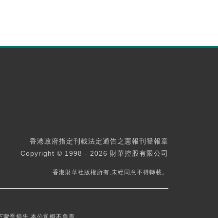
香港政府指定刊載法定通告之憲報刊登報章
Copyright © 1998 - 2026 財華控股有限公司
香港財華社版權所有,未經同意不得轉載。
下蒙受損失,本公司概不負責。