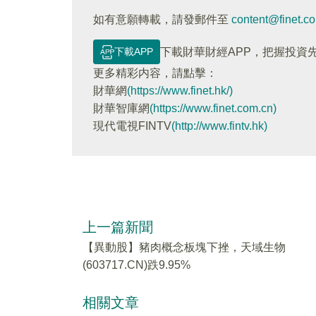
如有意願轉載，請發郵件至
content@finet.c
下載APP
下載財華財經APP，把握投資
更多精彩内容，請點擊：
財華網
(https://www.finet.hk/)
財華智庫網
(https://www.finet.com.cn)
現代電視FINTV
(http://www.fintv.hk)
上一篇新聞
【異動股】豬肉概念板塊下挫，天域生物
(603717.CN)跌9.95%
相關文章