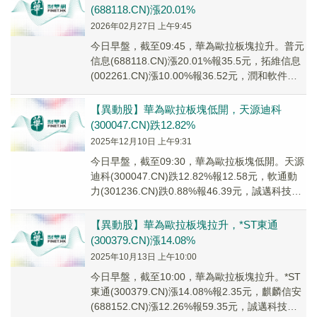
(688118.CN)漲20.01%
2026年02月27日 上午9:45
今日早盤，截至09:45，華為歐拉板塊拉升。普元
信息(688118.CN)漲20.01%報35.5元，拓維信息
(002261.CN)漲10.00%報36.52元，潤和軟件
(300...
【異動股】華為歐拉板塊低開，天源迪科
(300047.CN)跌12.82%
2025年12月10日 上午9:31
今日早盤，截至09:30，華為歐拉板塊低開。天源
迪科(300047.CN)跌12.82%報12.58元，軟通動
力(301236.CN)跌0.88%報46.39元，誠邁科技
(300...
【異動股】華為歐拉板塊拉升，*ST東通
(300379.CN)漲14.08%
2025年10月13日 上午10:00
今日早盤，截至10:00，華為歐拉板塊拉升。*ST
東通(300379.CN)漲14.08%報2.35元，麒麟信安
(688152.CN)漲12.26%報59.35元，誠邁科技