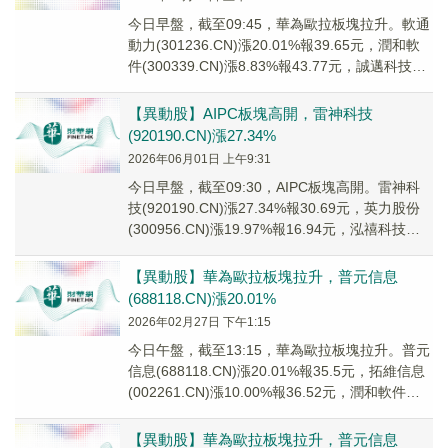
今日早盤，截至09:45，華為歐拉板塊拉升。軟通
動力(301236.CN)漲20.01%報39.65元，潤和軟
件(300339.CN)漲8.83%報43.77元，誠邁科技
(300...
【異動股】AIPC板塊高開，雷神科技
(920190.CN)漲27.34%
2026年06月01日 上午9:31
今日早盤，截至09:30，AIPC板塊高開。雷神科
技(920190.CN)漲27.34%報30.69元，英力股份
(300956.CN)漲19.97%報16.94元，泓禧科技
(92...
【異動股】華為歐拉板塊拉升，普元信息
(688118.CN)漲20.01%
2026年02月27日 下午1:15
今日午盤，截至13:15，華為歐拉板塊拉升。普元
信息(688118.CN)漲20.01%報35.5元，拓維信息
(002261.CN)漲10.00%報36.52元，潤和軟件
(300...
【異動股】華為歐拉板塊拉升，普元信息