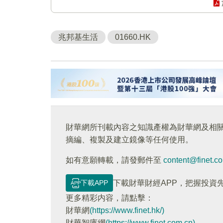
兆邦基生活
01660.HK
財華網所刊載內容之知識產權為財華網及相
摘編、複製及建立鏡像等任何使用。
如有意願轉載，請發郵件至
content@finet.c
下載APP
下載財華財經APP，把握投資
更多精彩内容，請點擊：
財華網
(https://www.finet.hk/)
財華智庫網
(https://www.finet.com.cn)