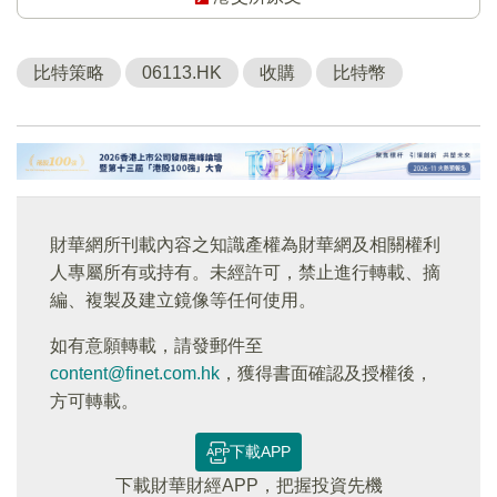
比特策略
06113.HK
收購
比特幣
財華網所刊載內容之知識產權為財華網及相關權利
人專屬所有或持有。未經許可，禁止進行轉載、摘
編、複製及建立鏡像等任何使用。
如有意願轉載，請發郵件至
content@finet.com.hk
，獲得書面確認及授權後，
方可轉載。
下載APP
下載財華財經APP，把握投資先機