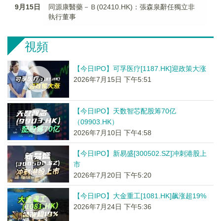
9月15日
同源康醫藥－Ｂ(02410.HK)：張森泉辭任獨立非
執行董事
視頻
【今日IPO】可孚医疗[1187.HK]迎政策大涨
2026年7月15日 下午5:51
【今日IPO】天数智芯配股筹70亿
（09903.HK）
2026年7月10日 下午4:58
【今日IPO】新易盛[300502.SZ]冲刺港股上
市
2026年7月20日 下午5:20
【今日IPO】大金重工[1081.HK]飙涨超19%
2026年7月24日 下午5:36