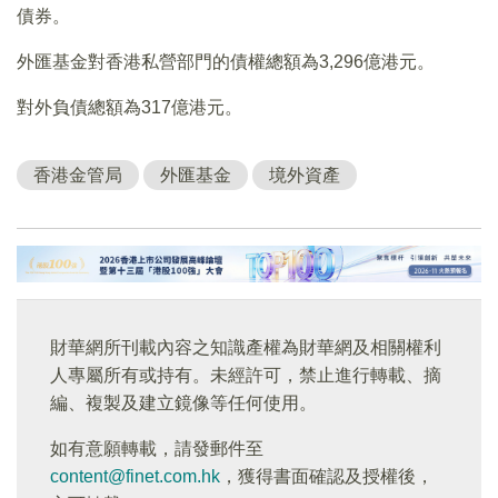
債券。
外匯基金對香港私營部門的債權總額為3,296億港元。
對外負債總額為317億港元。
香港金管局
外匯基金
境外資產
財華網所刊載內容之知識產權為財華網及相關權利
人專屬所有或持有。未經許可，禁止進行轉載、摘
編、複製及建立鏡像等任何使用。
如有意願轉載，請發郵件至
content@finet.com.hk
，獲得書面確認及授權後，