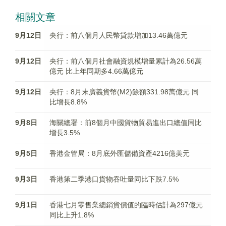
相關文章
9月12日
央行：前八個月人民幣貸款增加13.46萬億元
9月12日
央行：前八個月社會融資規模增量累計為26.56萬
億元 比上年同期多4.66萬億元
9月12日
央行：8月末廣義貨幣(M2)餘額331.98萬億元 同
比增長8.8%
9月8日
海關總署：前8個月中國貨物貿易進出口總值同比
增長3.5%
9月5日
香港金管局：8月底外匯儲備資產4216億美元
9月3日
香港第二季港口貨物吞吐量同比下跌7.5%
9月1日
香港七月零售業總銷貨價值的臨時估計為297億元
同比上升1.8%