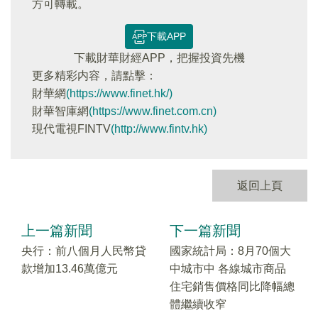
方可轉載。
下載APP
下載財華財經APP，把握投資先機
更多精彩内容，請點擊：
財華網
(https://www.finet.hk/)
財華智庫網
(https://www.finet.com.cn)
現代電視FINTV
(http://www.fintv.hk)
返回上頁
上一篇新聞
下一篇新聞
央行：前八個月人民幣貸
國家統計局：8月70個大
款增加13.46萬億元
中城市中 各線城市商品
住宅銷售價格同比降幅總
體繼續收窄