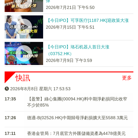
弹
2026年7月21日 下午5:50
【今日IPO】可孚医疗[1187.HK]迎政策大涨
2026年7月15日 下午5:51
【今日IPO】珞石机器人首日大涨
（03752.HK）
2026年7月9日 下午3:59
快訊
更多
2026年8月8日 星期六 17:53:53
17:35
【盈警】綠心集團(00094.HK)料中期淨虧損同比收窄
不少於85%
17:26
德適-B(02526.HK)中期歸母淨虧損擴大至5588.3萬元
17:11
香港金管局：7月底官方外匯儲備資產為4478億美元