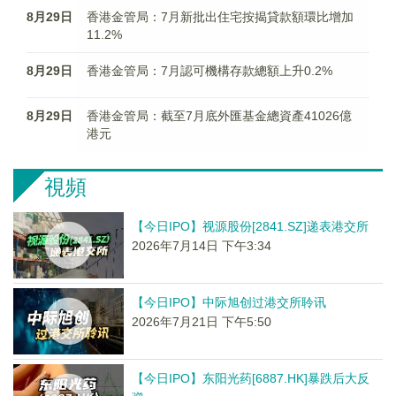
8月29日
香港金管局：7月新批出住宅按揭貸款額環比增加
11.2%
8月29日
香港金管局：7月認可機構存款總額上升0.2%
8月29日
香港金管局：截至7月底外匯基金總資產41026億
港元
視頻
【今日IPO】视源股份[2841.SZ]递表港交所
2026年7月14日 下午3:34
【今日IPO】中际旭创过港交所聆讯
2026年7月21日 下午5:50
【今日IPO】东阳光药[6887.HK]暴跌后大反