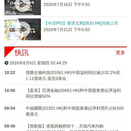
2026年7月16日 下午3:50
【今日IPO】保济元和[2633.HK]分拆上市
2026年7月21日 下午5:50
快訊
更多
2026年8月6日 星期四 02:44:29
10:22
億勝生物科技(01061.HK)中期溢利同比減少32.2%至
1.11億港元 派息5港仙
10:06
【盈喜】亞洲金融(00662.HK)料中期股東應佔淨溢利
同比增逾50%
09:54
中核國際(02302.HK)料中期股東應佔淨利潤不少於500
萬港元
09:40
【異動股】港股跌幅榜前十，天瑞汽車内飾