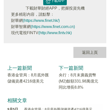
下載APP
下載財華財經APP，把握投資先機
更多精彩内容，請點擊：
財華網
(https://www.finet.hk/)
財華智庫網
(https://www.finet.com.cn)
現代電視FINTV
(http://www.fintv.hk)
返回上頁
上一篇新聞
下一篇新聞
香港金管局：8月底外匯
央行：8月末廣義貨幣
儲備資產4216億美元
(M2)餘額331.98萬億元
同比增長8.8%
相關文章
9月5日
香港金管局：8月底外匯儲備資產4216億美元