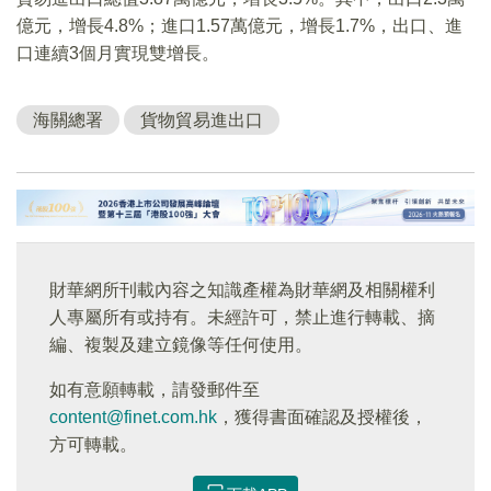
億元，增長4.8%；進口1.57萬億元，增長1.7%，出口、進
口連續3個月實現雙增長。
海關總署
貨物貿易進出口
財華網所刊載內容之知識產權為財華網及相關權利
人專屬所有或持有。未經許可，禁止進行轉載、摘
編、複製及建立鏡像等任何使用。
如有意願轉載，請發郵件至
content@finet.com.hk
，獲得書面確認及授權後，
方可轉載。