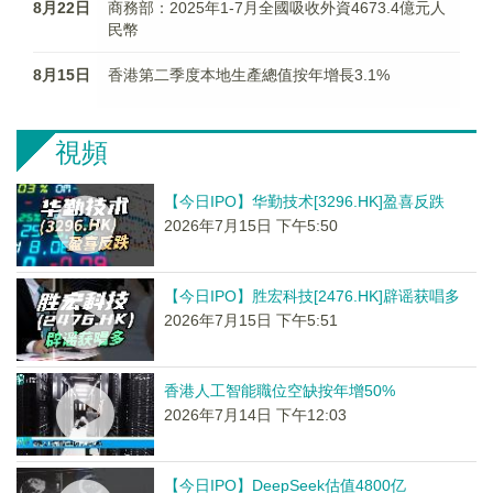
8月22日
商務部：2025年1-7月全國吸收外資4673.4億元人
民幣
8月15日
香港第二季度本地生產總值按年增長3.1%
視頻
【今日IPO】华勤技术[3296.HK]盈喜反跌
2026年7月15日 下午5:50
【今日IPO】胜宏科技[2476.HK]辟谣获唱多
2026年7月15日 下午5:51
香港人工智能職位空缺按年增50%
2026年7月14日 下午12:03
【今日IPO】DeepSeek估值4800亿