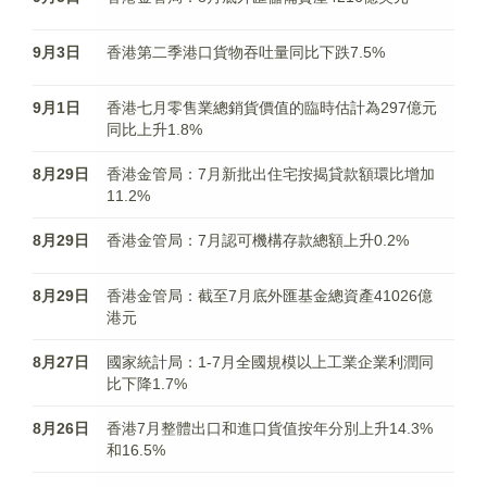
9月3日
香港第二季港口貨物吞吐量同比下跌7.5%
9月1日
香港七月零售業總銷貨價值的臨時估計為297億元
同比上升1.8%
8月29日
香港金管局：7月新批出住宅按揭貸款額環比增加
11.2%
8月29日
香港金管局：7月認可機構存款總額上升0.2%
8月29日
香港金管局：截至7月底外匯基金總資產41026億
港元
8月27日
國家統計局：1-7月全國規模以上工業企業利潤同
比下降1.7%
8月26日
香港7月整體出口和進口貨值按年分別上升14.3%
和16.5%