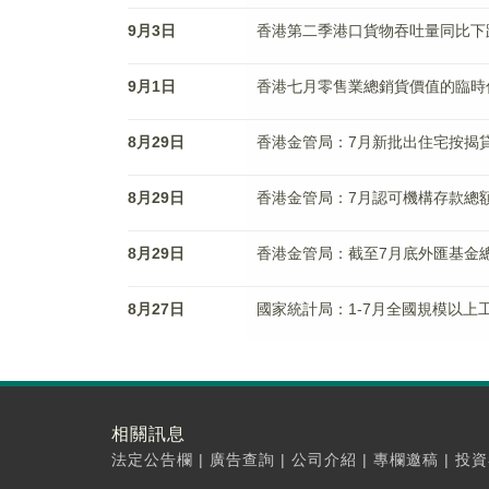
9月3日
香港第二季港口貨物吞吐量同比下跌
9月1日
香港七月零售業總銷貨價值的臨時估計
8月29日
香港金管局：7月新批出住宅按揭貸
8月29日
香港金管局：7月認可機構存款總額
8月29日
香港金管局：截至7月底外匯基金總
8月27日
國家統計局：1-7月全國規模以上工
相關訊息
法定公告欄
|
廣告查詢
|
公司介紹
|
專欄邀稿
|
投資