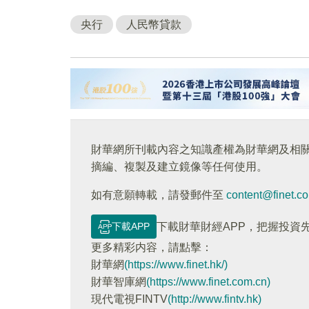
央行
人民幣貸款
財華網所刊載內容之知識產權為財華網及相
摘編、複製及建立鏡像等任何使用。
如有意願轉載，請發郵件至
content@finet.c
下載APP
下載財華財經APP，把握投資
更多精彩内容，請點擊：
財華網
(https://www.finet.hk/)
財華智庫網
(https://www.finet.com.cn)
現代電視FINTV
(http://www.fintv.hk)