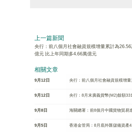
上一篇新聞
央行：前八個月社會融資規模增量累計為26.56
億元 比上年同期多4.66萬億元
相關文章
9月12日
央行：前八個月社會融資規模增量累計
9月12日
央行：8月末廣義貨幣(M2)餘額331
9月8日
海關總署：前8個月中國貨物貿易進
9月5日
香港金管局：8月底外匯儲備資產4