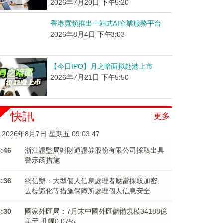
2026年7月20日 下午5:20
香港寬頻推出一站式AI企業服務平台
2026年8月4日 下午3:03
【今日IPO】月之暗面拟赴港上市
2026年7月21日 下午5:50
快訊
更多
2026年8月7日 星期五 09:03:48
6:46
浙江證監局對財通證券股份有限公司採取出具
警示函措施
6:36
網信辦：大型個人信息處理者應當採取加密、
去標識化等措施保障所處理個人信息安全
6:30
國家外匯局：7月末中國外匯儲備規模34188億
美元 升幅0.07%