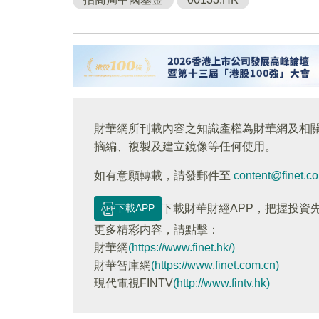
財華網所刊載內容之知識產權為財華網及相
摘編、複製及建立鏡像等任何使用。
如有意願轉載，請發郵件至
content@finet.c
下載APP
下載財華財經APP，把握投資
更多精彩内容，請點擊：
財華網
(https://www.finet.hk/)
財華智庫網
(https://www.finet.com.cn)
現代電視FINTV
(http://www.fintv.hk)