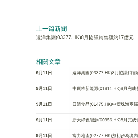
上一篇新聞
遠洋集團(03377.HK)8月協議銷售額約17億元
相關文章
9月11日
遠洋集團(03377.HK)8月協議銷
9月11日
中廣核新能源(01811.HK)8月完
9月11日
日清食品(01475.HK)中標珠
9月11日
新天綠色能源(00956.HK)8月完
9月11日
富力地產(02777.HK)擬初步