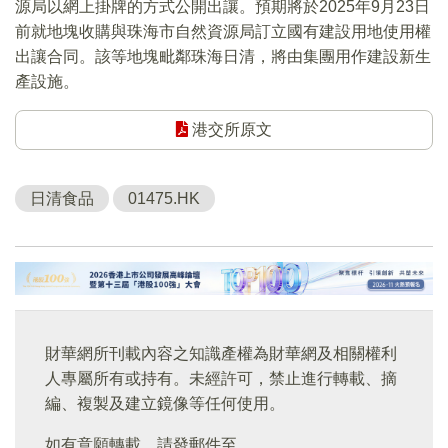
源局以網上掛牌的方式公開出讓。預期將於2025年9月23日
前就地塊收購與珠海市自然資源局訂立國有建設用地使用權
出讓合同。該等地塊毗鄰珠海日清，將由集團用作建設新生
產設施。
港交所原文
日清食品
01475.HK
財華網所刊載內容之知識產權為財華網及相關權利
人專屬所有或持有。未經許可，禁止進行轉載、摘
編、複製及建立鏡像等任何使用。
如有意願轉載，請發郵件至