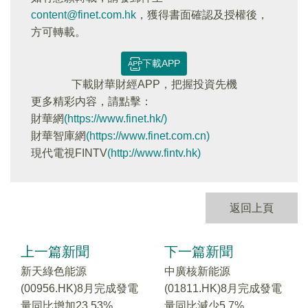
content@finet.com.hk
，獲得書面確認及授權後，
方可轉載。
下載APP
下載財華財經APP，把握投資先機
更多精彩内容，請點擊：
財華網
(https://www.finet.hk/)
財華智庫網
(https://www.finet.com.cn)
現代電視FINTV
(http://www.fintv.hk)
返回上頁
上一篇新聞
下一篇新聞
新天綠色能源
中廣核新能源
(00956.HK)8月完成發電
(01811.HK)8月完成發電
量同比增加23.53%
量同比減少5.7%