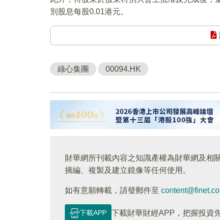
別股息每股0.01港元。
綠心集團
00094.HK
財華網所刊載內容之知識產權為財華網及相
摘編、複製及建立鏡像等任何使用。
如有意願轉載，請發郵件至
content@finet.c
下載APP
下載財華財經APP，把握投資