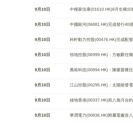
9月10日
中糧家佳康(01610.HK)8月生豬出
9月10日
中國銀河(06881.HK)完成發行
9月10日
科軒動力控股(00476.HK)完成配
9月10日
領地控股(06999.HK)：方敏辭
9月10日
萬裕科技(00894.HK)：陳樂茵獲
9月10日
江山控股(00295.HK)：太陽能
9月10日
綠地香港(00337.HK)前八個月合
9月10日
華潤電力(00836.HK)附屬電廠