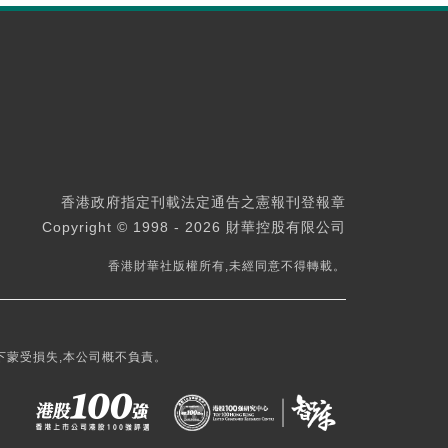
香港政府指定刊載法定通告之憲報刊登報章
Copyright © 1998 - 2026 財華控股有限公司
香港財華社版權所有,未經同意不得轉載。
下蒙受損失,本公司概不負責。