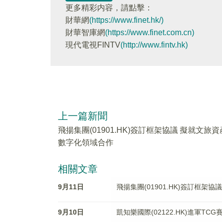
更多精彩内容，請點擊：
財華網
(https://www.finet.hk/)
財華智庫網
(https://www.finet.com.cn)
現代電視FINTV
(http://www.fintv.hk)
上一篇新聞
飛揚集團(01901.HK)簽訂框架協議 擬就文旅資
數字化領域合作
相關文章
9月11日
飛揚集團(01901.HK)簽訂框架
9月10日
凱知樂國際(02122.HK)進軍T