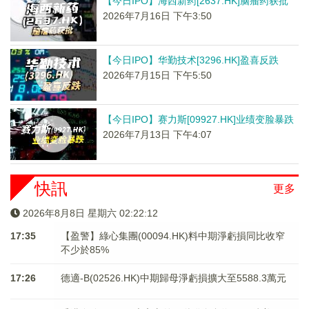
【今日IPO】海西新药[2637.HK]脑瘤药获批
2026年7月16日 下午3:50
【今日IPO】华勤技术[3296.HK]盈喜反跌
2026年7月15日 下午5:50
【今日IPO】赛力斯[09927.HK]业绩变脸暴跌
2026年7月13日 下午4:07
快訊
更多
2026年8月8日 星期六 02:22:12
17:35
【盈警】綠心集團(00094.HK)料中期淨虧損同比收窄
不少於85%
17:26
德適-B(02526.HK)中期歸母淨虧損擴大至5588.3萬元