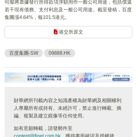
司擬將票據發行所得款項淨額用作一般公司用途，包括償還
若干現有債務、支付利息及一般公司用途。截至發稿，百度
集團漲4.64%，報101.5港元。
港交所原文
百度集團-SW
09888.HK
財華網所刊載內容之知識產權為財華網及相關權利
人專屬所有或持有。未經許可，禁止進行轉載、摘
編、複製及建立鏡像等任何使用。
如有意願轉載，請發郵件至
content@finet.com.hk
，獲得書面確認及授權後，