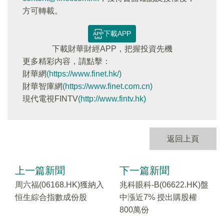
方可轉載。
下載APP
下載財華財經APP，把握投資先機
更多精彩内容，請點擊：
財華網
(https://www.finet.hk/)
財華智庫網
(https://www.finet.com.cn)
現代電視FINTV
(http://www.fintv.hk)
返回上頁
上一篇新聞
下一篇新聞
周六福(06168.HK)獲納入
兆科眼科-B(06622.HK)盤
恒生綜合指數成份股
中漲近7% 授出購股權
800萬份