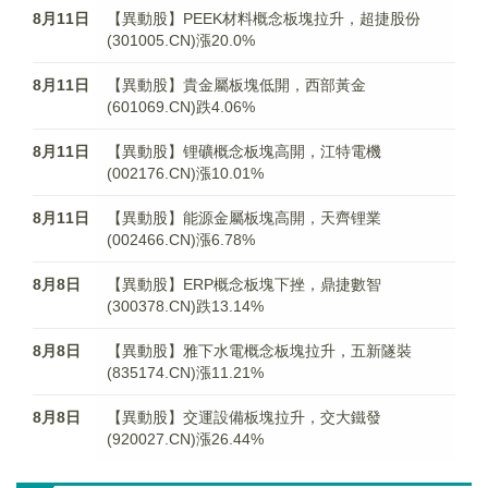
8月11日
【異動股】PEEK材料概念板塊拉升，超捷股份
(301005.CN)漲20.0%
8月11日
【異動股】貴金屬板塊低開，西部黃金
(601069.CN)跌4.06%
8月11日
【異動股】锂礦概念板塊高開，江特電機
(002176.CN)漲10.01%
8月11日
【異動股】能源金屬板塊高開，天齊锂業
(002466.CN)漲6.78%
8月8日
【異動股】ERP概念板塊下挫，鼎捷數智
(300378.CN)跌13.14%
8月8日
【異動股】雅下水電概念板塊拉升，五新隧裝
(835174.CN)漲11.21%
8月8日
【異動股】交運設備板塊拉升，交大鐵發
(920027.CN)漲26.44%