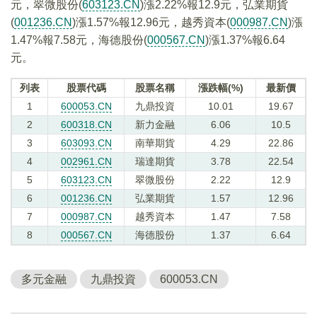
元，翠微股份(
603123.CN
)漲2.22%報12.9元，弘業期貨
(
001236.CN
)漲1.57%報12.96元，越秀資本(
000987.CN
)漲
1.47%報7.58元，海德股份(
000567.CN
)漲1.37%報6.64
元。
列表
股票代碼
股票名稱
漲跌幅(%)
最新價
1
600053.CN
九鼎投資
10.01
19.67
2
600318.CN
新力金融
6.06
10.5
3
603093.CN
南華期貨
4.29
22.86
4
002961.CN
瑞達期貨
3.78
22.54
5
603123.CN
翠微股份
2.22
12.9
6
001236.CN
弘業期貨
1.57
12.96
7
000987.CN
越秀資本
1.47
7.58
8
000567.CN
海德股份
1.37
6.64
多元金融
九鼎投資
600053.CN