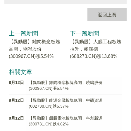
返回上頁
上一篇新聞
下一篇新聞
【異動股】雞肉概念板塊
【異動股】人腦工程板塊
高開，曉鳴股份
拉升，麥瀾德
(300967.CN)漲5.54%
(688273.CN)漲13.68%
相關文章
8月12日
【異動股】雞肉概念板塊高開，曉鳴股份
(300967.CN)漲5.54%
8月12日
【異動股】能源金屬板塊低開，中礦資源
(002738.CN)跌5.37%
8月12日
【異動股】麒麟電池板塊低開，科創新源
(300731.CN)跌4.62%